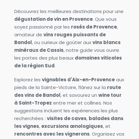
Découvrez les meilleures destinations pour une 
dégustation de vin en Provence
. Que vous 
soyez passionné par les 
rosés de Provence
, 
amateur de 
vins rouges puissants de 
Bandol
, ou curieux de goûter aux 
vins blancs 
minéraux de Cassis
, notre guide vous ouvre 
les portes des plus beaux 
domaines viticoles 
de la région Sud
.
Explorez les 
vignobles d'Aix-en-Provence
 aux 
pieds de la Sainte-Victoire, flânez sur la 
route 
des vins de Bandol
, et savourez un 
wine tour 
à Saint-Tropez
 entre mer et collines. Nos 
suggestions incluent les expériences les plus 
recherchées : 
visites de caves
, 
balades dans 
les vignes
, 
excursions œnologiques
, et 
rencontres avec les vignerons
. Organisez vos 