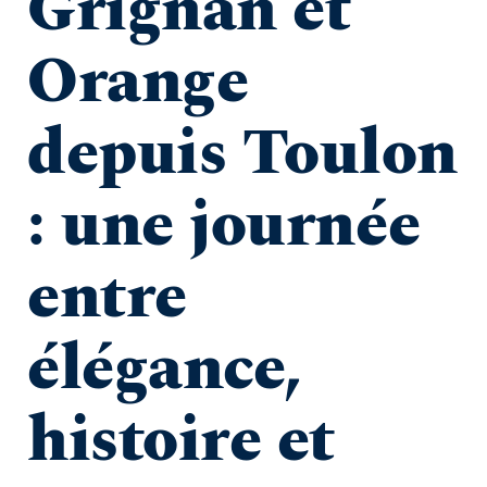
Grignan et 
Orange 
depuis Toulon 
: une journée 
entre 
élégance, 
histoire et 