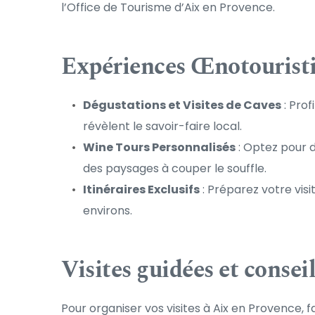
l’
Office de Tourisme d’Aix en Provence
.
Expériences Œnotourist
Dégustations et Visites de Caves
 : Pro
révèlent le savoir-faire local.
Wine Tours Personnalisés
 : Optez pour 
des paysages à couper le souffle.
Itinéraires Exclusifs
 : Préparez votre visi
environs.
Visites guidées et consei
Pour organiser vos visites à Aix en Provence, 