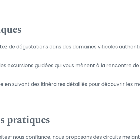
iques
fitez de dégustations dans des domaines viticoles authenti
des excursions guidées qui vous mènent à la rencontre de 
te en suivant des itinéraires détaillés pour découvrir les m
ls pratiques
faites-nous confiance, nous proposons des circuits melant 