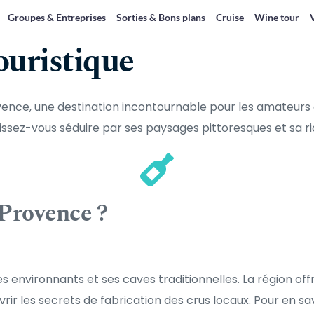
Groupes & Entreprises
Sorties & Bons plans
Cruise
Wine tour
uristique
vence, une destination incontournable pour les amateurs
ssez-vous séduire par ses paysages pittoresques et sa rich
 Provence ?
 environnants et ses caves traditionnelles. La région off
r les secrets de fabrication des crus locaux. Pour en savoir