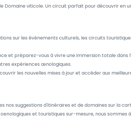
de Domaine viticole. Un circuit parfait pour découvrir en 
ons sur les événements culturels, les circuits touristiques
nce et préparez-vous à vivre une immersion totale dans l’
 autres expériences œnologiques.
couvrir les nouvelles mises à jour et accéder aux meilleur
es nos suggestions d'itinéraires et de domaines sur la car
s oenologiques et touristiques sur-mesure, nous sommes à