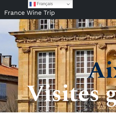
Français
France Wine Trip
Ai
Visites 