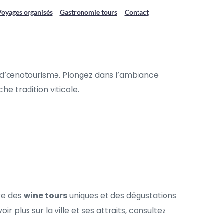
Voyages organisés
Gastronomie tours
Contact
 d’œnotourisme. Plongez dans l’ambiance 
e tradition viticole.
re des 
wine tours
 uniques et des dégustations 
 plus sur la ville et ses attraits, consultez 