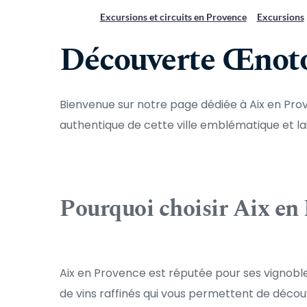
Excursions et circuits en Provence
Excursions
Découverte Œnoto
Bienvenue sur notre page dédiée à Aix en Pro
authentique de cette ville emblématique et lai
Pourquoi choisir Aix en
Aix en Provence est réputée pour ses vignobles
de vins raffinés qui vous permettent de découvri