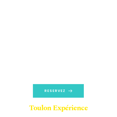
RESERVEZ
Toulon Expérience
A partir de 90 euros TTC / Pers 