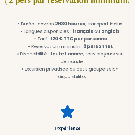
( 2 pers par réservation minimum)
Durée : environ 
2H30 heures
, transport inclus.
Langues disponibles : 
français
 ou 
anglais
.
Tarif : 
120
 € TTC par personne
Réservation minimum : 
2 personnes
Disponibilité : 
toute l’année
, tous les jours sur 
demande.
Excursion privatisée ou petit groupe selon 
disponibilité.
Expérience