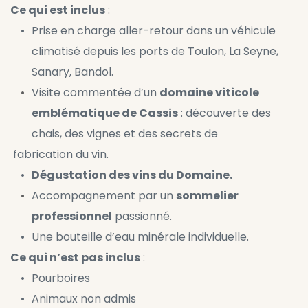
Ce qui est inclus
 :
Prise en charge aller-retour dans un véhicule 
climatisé depuis les ports de Toulon, La Seyne, 
Sanary, Bandol.
Visite commentée d’un 
domaine viticole 
emblématique de Cassis
 : découverte des 
chais, des vignes et des secrets de 
 fabrication du vin.
Dégustation des vins du Domaine.
Accompagnement par un 
sommelier 
professionnel
 passionné.
Une bouteille d’eau minérale individuelle.
Ce qui n’est pas inclus
 :
Pourboires
Animaux non admis