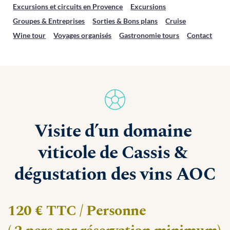
Excursions et circuits en Provence
Excursions
Groupes & Entreprises
Sorties & Bons plans
Cruise
Wine tour
Voyages organisés
Gastronomie tours
Contact
Visite d’un domaine 
viticole de Cassis & 
dégustation des vins AOC
120 € TTC / Personne 