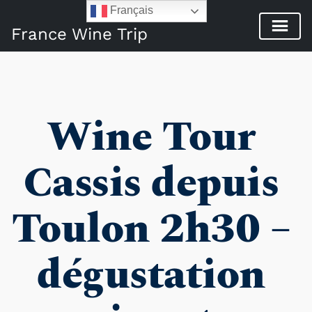
Français
France Wine Trip
Wine Tour 
Cassis depuis 
Toulon 2h30 – 
dégustation 