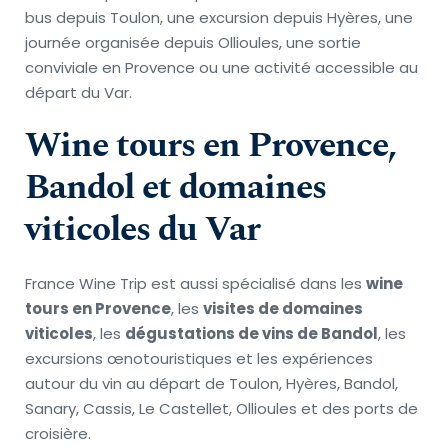
bus depuis Toulon, une excursion depuis Hyères, une 
journée organisée depuis Ollioules, une sortie 
conviviale en Provence ou une activité accessible au 
départ du Var.
Wine tours en Provence, 
Bandol et domaines 
viticoles du Var
France Wine Trip est aussi spécialisé dans les 
wine 
tours en Provence
, les 
visites de domaines 
viticoles
, les 
dégustations de vins de Bandol
, les 
excursions œnotouristiques et les expériences 
autour du vin au départ de Toulon, Hyères, Bandol, 
Sanary, Cassis, Le Castellet, Ollioules et des ports de 
croisière.