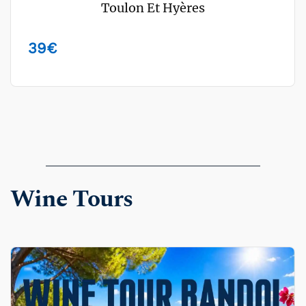
Toulon Et Hyères
39
€
Wine Tours