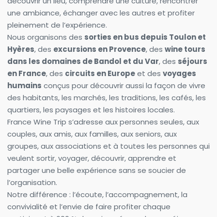
découvrir un lieu, comprendre une culture, rencontrer 
une ambiance, échanger avec les autres et profiter 
pleinement de l’expérience.
Nous organisons des 
sorties en bus depuis Toulon et 
Hyères
, des 
excursions en Provence
, des 
wine tours 
dans les domaines de Bandol et du Var
, des 
séjours 
en France
, des 
circuits en Europe
 et des 
voyages 
humains
 conçus pour découvrir aussi la façon de vivre 
des habitants, les marchés, les traditions, les cafés, les 
quartiers, les paysages et les histoires locales.
France Wine Trip s’adresse aux personnes seules, aux 
couples, aux amis, aux familles, aux seniors, aux 
groupes, aux associations et à toutes les personnes qui 
veulent sortir, voyager, découvrir, apprendre et 
partager une belle expérience sans se soucier de 
l’organisation.
Notre différence : l’écoute, l’accompagnement, la 
convivialité et l’envie de faire profiter chaque 