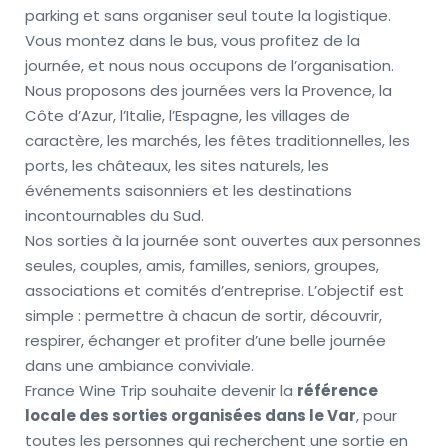
parking et sans organiser seul toute la logistique. 
Vous montez dans le bus, vous profitez de la 
journée, et nous nous occupons de l’organisation.
Nous proposons des journées vers la Provence, la 
Côte d’Azur, l’Italie, l’Espagne, les villages de 
caractère, les marchés, les fêtes traditionnelles, les 
ports, les châteaux, les sites naturels, les 
événements saisonniers et les destinations 
incontournables du Sud.
Nos sorties à la journée sont ouvertes aux personnes 
seules, couples, amis, familles, seniors, groupes, 
associations et comités d’entreprise. L’objectif est 
simple : permettre à chacun de sortir, découvrir, 
respirer, échanger et profiter d’une belle journée 
dans une ambiance conviviale.
France Wine Trip souhaite devenir la 
référence 
locale des sorties organisées dans le Var
, pour 
toutes les personnes qui recherchent une sortie en 