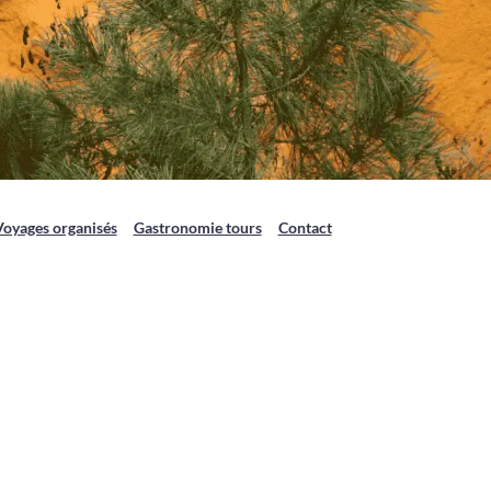
Voyages organisés
Gastronomie tours
Contact