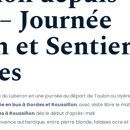
– Journée 
 et Sentier
es
es du Luberon en une journée au départ de Toulon ou Hyèr
ie en bus à Gordes et Roussillon
, avec visite libre le ma
es à Roussillon
 dès le début d’après-midi.
ovence authentique, entre pierre blonde, falaises ocre e