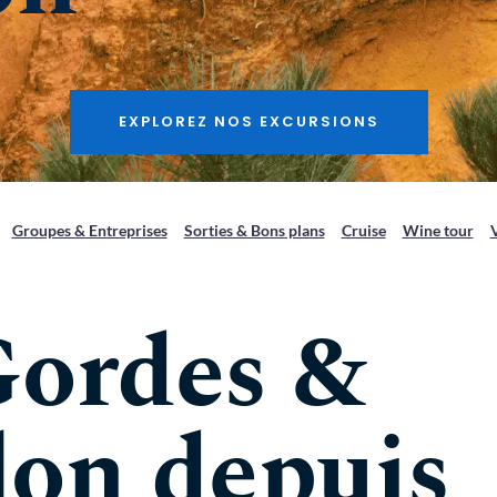
EXPLOREZ NOS EXCURSIONS
Groupes & Entreprises
Sorties & Bons plans
Cruise
Wine tour
Gordes & 
lon depuis 