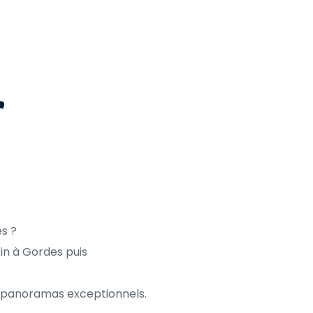
 
es ?
tin à Gordes puis 
t panoramas exceptionnels.