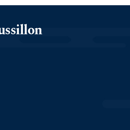
ssillon