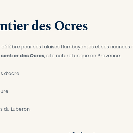
entier des Ocres
, célèbre pour ses falaises flamboyantes et ses nuances r
 
sentier des Ocres
, site naturel unique en Provence.
es d’ocre
ture
és du Luberon.