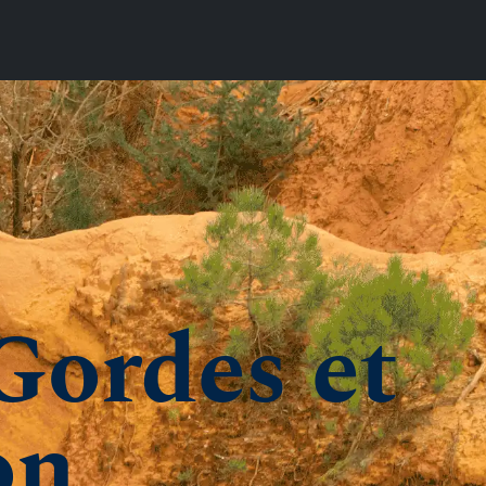
Gordes et 
on 