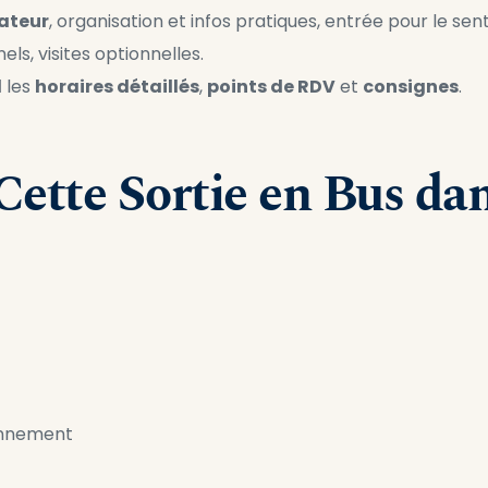
ateur
, organisation et infos pratiques, entrée pour le sent
els, visites optionnelles.
l
 les 
horaires détaillés
, 
points de RDV
 et 
consignes
.
Cette Sortie en Bus dan
onnement 