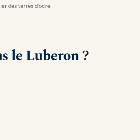
ier des terres d'ocre.
s le Luberon ?