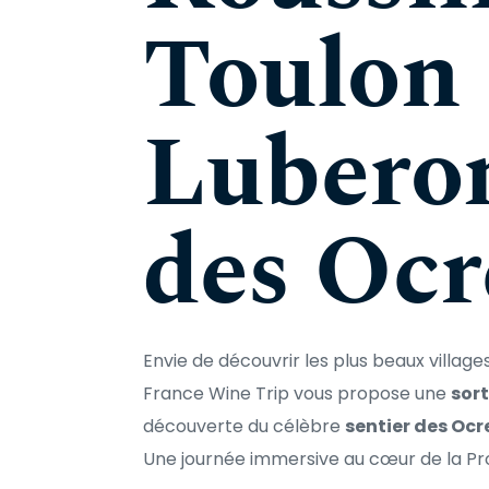
Toulon 
Luberon
des Ocr
Envie de découvrir les plus beaux villag
France Wine Trip vous propose une 
sort
découverte du célèbre 
sentier des Ocr
Une journée immersive au cœur de la Pr