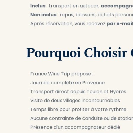
Inclus
 : transport en autocar, 
accompagn
Non inclus
 : repas, boissons, achats personn
Après réservation, vous recevez 
par e-mai
Pourquoi Choisir 
France Wine Trip propose :
Journée complète en Provence
Transport direct depuis Toulon et Hyères 
Visite de deux villages incontournables 
Temps libre pour profiter à votre rythme 
Aucune contrainte de conduite ou de stati
Présence d’un accompagnateur dédié