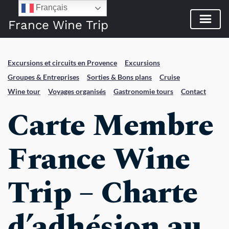
Français
France Wine Trip
Excursions et circuits en Provence
Excursions
Groupes & Entreprises
Sorties & Bons plans
Cruise
Wine tour
Voyages organisés
Gastronomie tours
Contact
Carte Membre 
France Wine 
Trip – Charte 
d’adhésion au 