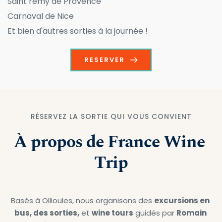
Saint remy de Provence
Carnaval de Nice 
Et bien d'autres sorties à la journée ! 
RESERVER
RÉSERVEZ LA SORTIE QUI VOUS CONVIENT
À propos de France Wine 
Trip
Basés à Ollioules, nous organisons des 
excursions en 
bus, des sorties,
 et 
wine tours
 guidés par 
Romain 