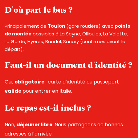
D'où part le bus ?
Principalement de 
Toulon
 (gare routière) avec 
points 
de montée
 possibles à La Seyne, Ollioules, La Valette, 
La Garde, Hyères, Bandol, Sanary (confirmés avant le 
départ).
Faut-il un document d'identité ?
Oui, 
obligatoire
 : carte d’identité ou passeport 
valide
 pour entrer en Italie.
Le repas est-il inclus ?
Non, 
déjeuner libre
. Nous partageons de bonnes 
adresses à l’arrivée.