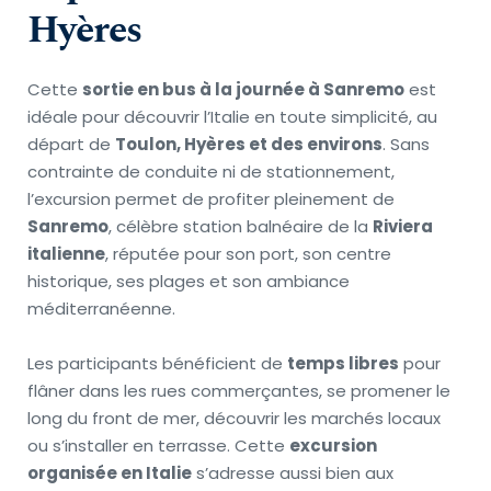
Hyères
Cette 
sortie en bus à la journée à Sanremo
 est 
idéale pour découvrir l’Italie en toute simplicité, au 
départ de 
Toulon, Hyères et des environs
. Sans 
contrainte de conduite ni de stationnement, 
l’excursion permet de profiter pleinement de 
Sanremo
, célèbre station balnéaire de la 
Riviera 
italienne
, réputée pour son port, son centre 
historique, ses plages et son ambiance 
méditerranéenne.
Les participants bénéficient de 
temps libres
 pour 
flâner dans les rues commerçantes, se promener le 
long du front de mer, découvrir les marchés locaux 
ou s’installer en terrasse. Cette 
excursion 
organisée en Italie
 s’adresse aussi bien aux 