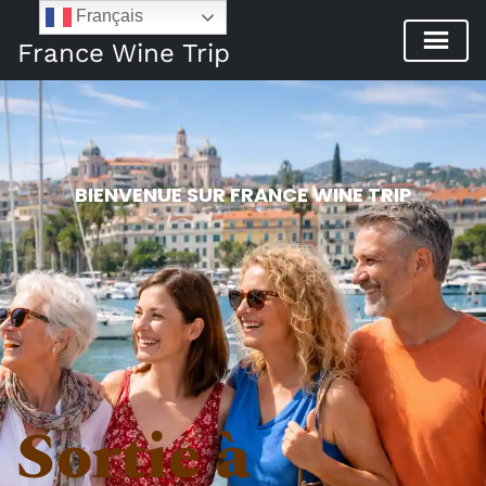
Français
France Wine Trip
BIENVENUE SUR FRANCE WINE TRIP
Sortie à 