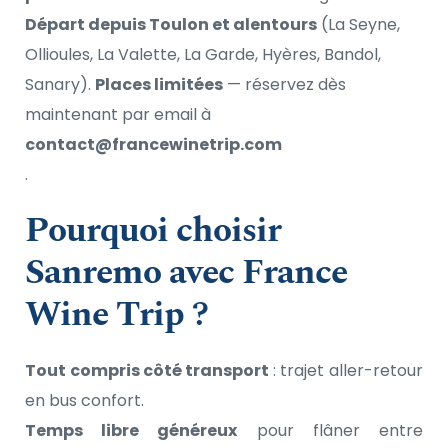
Départ depuis Toulon et alentours
 (La Seyne, 
Ollioules, La Valette, La Garde, Hyères, Bandol, 
Sanary). 
Places limitées
 — réservez dès 
maintenant par email à 
contact@francewinetrip.com
.
Pourquoi choisir 
Sanremo avec France 
Wine Trip ?
Tout compris côté transport
 : trajet aller-retour 
en bus confort.
Temps libre généreux
 pour flâner entre 