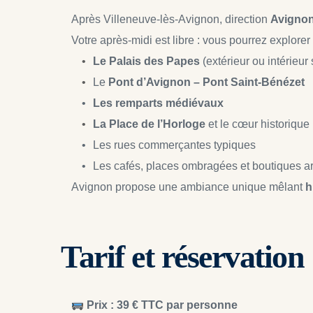
Après Villeneuve-lès-Avignon, direction 
Avigno
Votre après-midi est libre : vous pourrez explorer
Le Palais des Papes
 (extérieur ou intérieur
Le 
Pont d’Avignon – Pont Saint-Bénézet
Les remparts médiévaux
La Place de l’Horloge
 et le cœur historique
Les rues commerçantes typiques
Les cafés, places ombragées et boutiques ar
Avignon propose une ambiance unique mêlant 
h
Tarif et réservation
Prix : 39 € TTC par personne