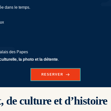
gée dans le temps.
eux
Palais des Papes
lturelle, la photo et la détente
.
RESERVER
, de culture et d’histoire