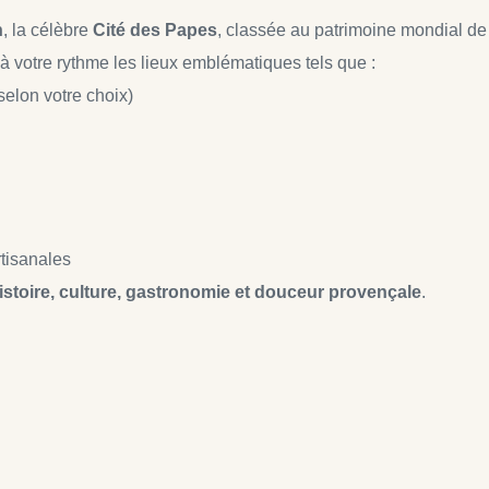
n
, la célèbre 
Cité des Papes
, classée au patrimoine mondial 
 à votre rythme les lieux emblématiques tels que :
 selon votre choix)
tisanales
istoire, culture, gastronomie et douceur provençale
.