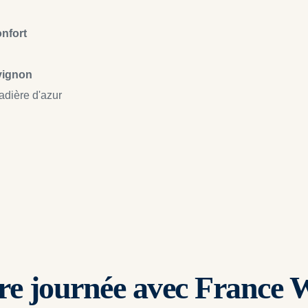
onfort
Avignon
adière d'azur
re journée avec France 