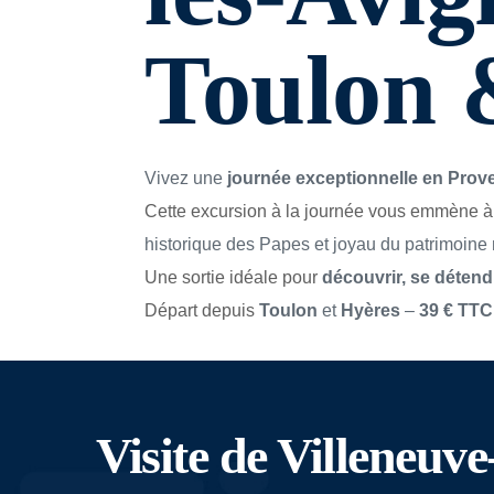
Toulon 
Vivez une 
journée exceptionnelle en Prov
Cette excursion à la journée vous emmène à
historique des Papes et joyau du patrimoine
Une sortie idéale pour 
découvrir, se détendr
Départ depuis 
Toulon
 et 
Hyères
 – 
39 € TTC
Visite de Villeneuv