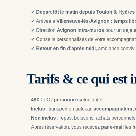
✔ 
Départ tôt le matin depuis Toulon & Hyères
✔ Arrivée à 
Villeneuve-lès-Avignon : temps lib
✔ Direction 
Avignon intra-muros
 pour un déjeun
✔ Conseils personnalisés de votre accompagnat
✔ 
Retour en fin d’après-midi
, ambiance convivi
Tarifs & ce qui est 
49€ TTC / personne
 (selon date).
Inclus
 : transport en autocar, 
accompagnateur
,
Non inclus
 : repas, boissons, achats personnels,
Après réservation, vous recevez 
par e-mail
 les 
h