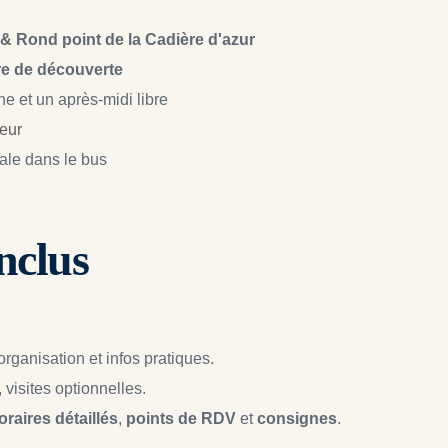
 & Rond point de la Cadière d'azur
re de découverte
e et un après-midi libre
eur
ale dans le bus
inclus
 organisation et infos pratiques.
 visites optionnelles.
oraires détaillés
, 
points de RDV
 et 
consignes
.