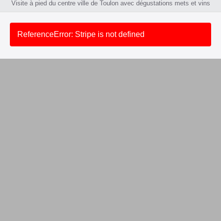
Visite à pied du centre ville de Toulon avec dégustations mets et vins
ReferenceError: Stripe is not defined