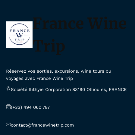
France Wine
Trip
Réservez vos sorties, excursions, wine tours ou
voyages avec France Wine Trip
Société Ilithyie Corporation 83190 Ollioules, FRANCE
(+33) 494 060 787
contact@francewinetrip.com