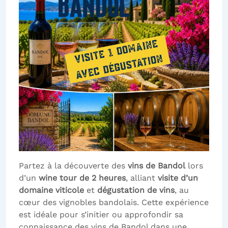
Partez à la découverte des
vins de Bandol
lors
d’un
wine tour de 2 heures
, alliant
visite d’un
domaine viticole
et
dégustation de vins
, au
cœur des vignobles bandolais. Cette expérience
est idéale pour s’initier ou approfondir sa
connaissance des vins de Bandol dans une