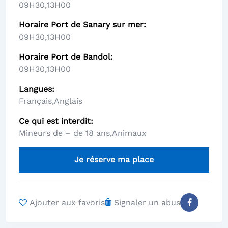
09H30
,
13H00
Horaire Port de Sanary sur mer
09H30
,
13H00
Horaire Port de Bandol
09H30
,
13H00
Langues
Français
,
Anglais
Ce qui est interdit
Mineurs de – de 18 ans
,
Animaux
Je réserve ma place
Ajouter aux favoris
Signaler un abus