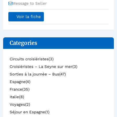
Message to Seller
Voir la fiche
Categories
Circuits croisiéristes
(3)
Croisiéristes – La Seyne sur mer
(3)
Sorties à la journée – Bus
(47)
Espagne
(4)
France
(35)
Italie
(8)
Voyages
(2)
Séjour en Espagne
(1)