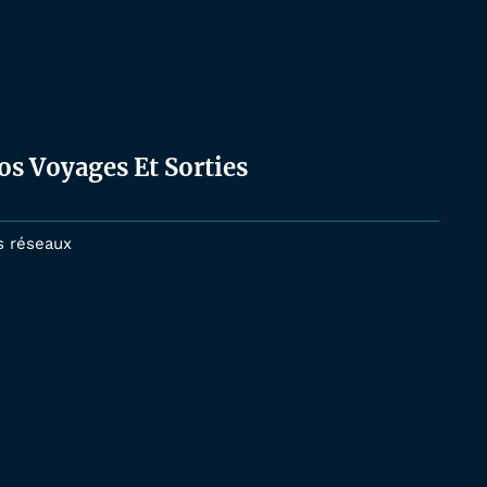
os Voyages Et Sorties
s réseaux