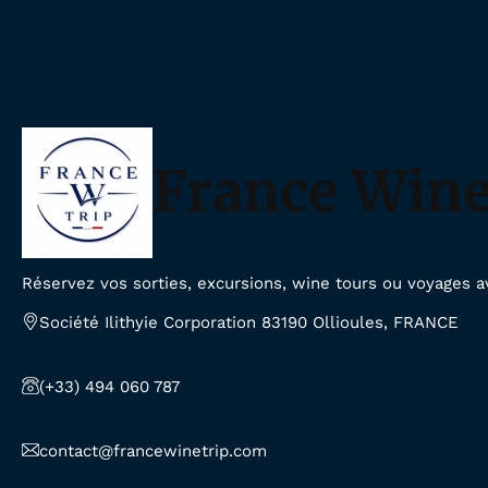
France Wine
Réservez vos sorties, excursions, wine tours ou voyages a
Société Ilithyie Corporation 83190 Ollioules, FRANCE
(+33) 494 060 787
contact@francewinetrip.com