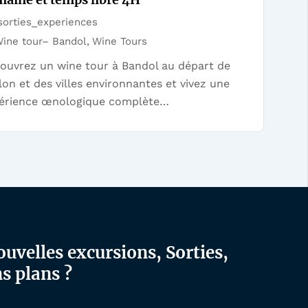
orties_experiences
ine tour– Bandol
,
Wine Tours
ouvrez un wine tour à Bandol au départ de
lon et des villes environnantes et vivez une
érience œnologique complète…
ouvelles excursions, Sorties,
s plans ?