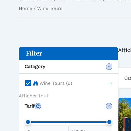
Home
/ Wine Tours
Affi
Filter
Category
Ca
Wine Tours (6)
Afficher tout
Tarif