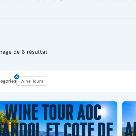
chage de 6 résultat
tegories
Wine Tours