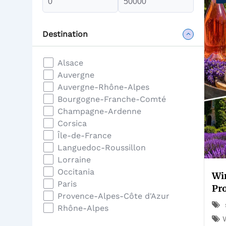
Destination
Alsace
Auvergne
Auvergne-Rhône-Alpes
Bourgogne-Franche-Comté
Champagne-Ardenne
Corsica
Île-de-France
Languedoc-Roussillon
Lorraine
Occitania
Wi
Paris
Pr
Provence-Alpes-Côte d'Azur
Rhône-Alpes