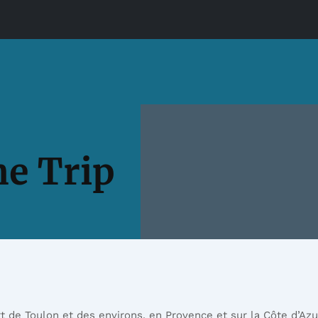
e Trip
 de Toulon et des environs, en Provence et sur la Côte d’Azu