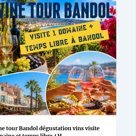
e tour Bandol dégustation vins visite
aine et temps libre 4H