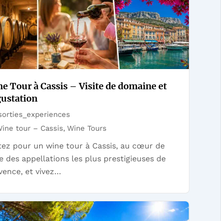
e Tour à Cassis – Visite de domaine et
ustation
orties_experiences
ine tour – Cassis
,
Wine Tours
tez pour un wine tour à Cassis, au cœur de
ne des appellations les plus prestigieuses de
vence, et vivez…