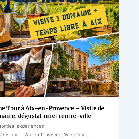
e Tour à Aix-en-Provence – Visite de
aine, dégustation et centre-ville
orties_experiences
ine tour – Aix en Provence
,
Wine Tours