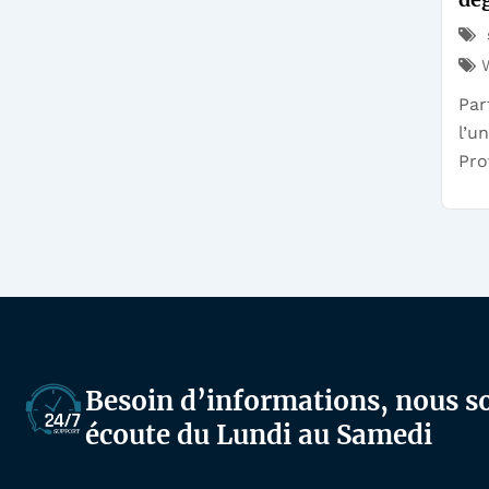
Par
l’u
Pro
Besoin d’informations, nous 
écoute du Lundi au Samedi