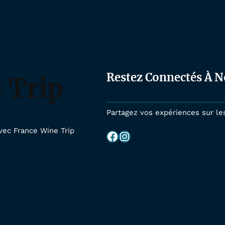
Restez Connectés À N
 Trip
Partagez vos expériences sur le
vec France Wine Trip
Facebook
Instagram