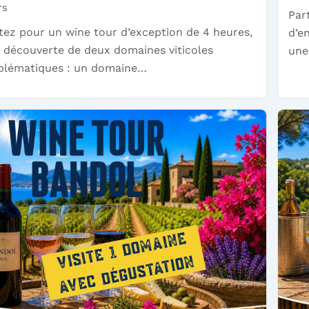
rs
Par
tez pour un wine tour d’exception de 4 heures,
d’en
a découverte de deux domaines viticoles
une
lématiques : un domaine…