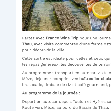
Partez avec
France Wine Trip
pour une journé
Thau
, avec visite commentée d’une ferme ostr
pour découvrir la ville.
Cette sortie est idéale pour celles et ceux qui 
les repas généreux, les découvertes de terroir
Au programme : transport en autocar, visite
Mèze, déjeuner compris avec
huîtres 1er choi
brasucade, timbale de riz et café gourmand, pui
Au programme de la journée :
Départ en autocar depuis Toulon et Hyères se
Route vers Mèze, au bord du Bassin de Thau.