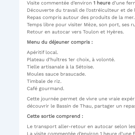
Visite commentée d’environ
1 heure
d’une ferm
Découverte du travail de l’ostréiculteur et de l
Repas compris autour des produits de la mer.
Temps libre pour visiter Mèze, son port, ses 
Retour en autocar vers Toulon et Hyères.
Menu du déjeuner compris :
Apéritif local.
Plateau d’huîtres 1er choix, à volonté.
Tielle artisanale à la Sétoise.
Moules sauce brasucade.
Timbale de riz.
Café gourmand.
Cette journée permet de vivre une vraie expér
découvrir le Bassin de Thau, partager un repas
Cette sortie comprend :
Le transport aller-retour en autocar selon le
La visite commentée d’environ 1 heure d’une 