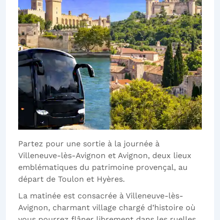
Partez pour une sortie à la journée à
Villeneuve-lès-Avignon et Avignon, deux lieux
emblématiques du patrimoine provençal, au
départ de Toulon et Hyères.
La matinée est consacrée à Villeneuve-lès-
Avignon, charmant village chargé d’histoire où
vous pourrez flâner librement dans les ruelles,