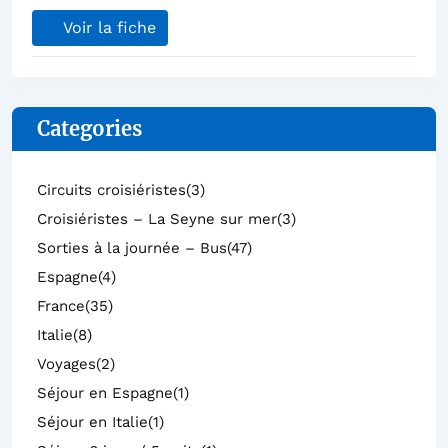
Voir la fiche
Categories
Circuits croisiéristes
(3)
Croisiéristes – La Seyne sur mer
(3)
Sorties à la journée – Bus
(47)
Espagne
(4)
France
(35)
Italie
(8)
Voyages
(2)
Séjour en Espagne
(1)
Séjour en Italie
(1)