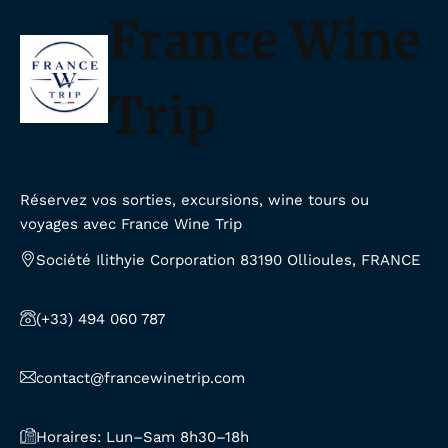
France Wine
Trip
Réservez vos sorties, excursions, wine tours ou
voyages avec France Wine Trip
Société Ilithyie Corporation 83190 Ollioules, FRANCE
(+33) 494 060 787
contact@francewinetrip.com
Horaires: Lun–Sam 8h30–18h