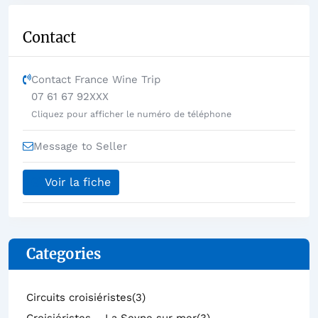
Contact
Contact France Wine Trip
07 61 67 92XXX
Cliquez pour afficher le numéro de téléphone
Message to Seller
Voir la fiche
Categories
Circuits croisiéristes
(3)
Croisiéristes – La Seyne sur mer
(3)