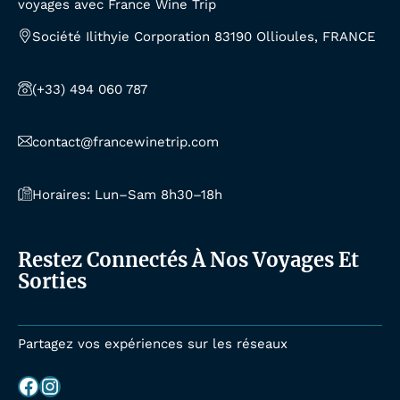
voyages avec France Wine Trip
Société Ilithyie Corporation 83190 Ollioules, FRANCE
(+33) 494 060 787
contact@francewinetrip.com
Horaires: Lun–Sam 8h30–18h
Restez Connectés À Nos Voyages Et
Sorties
Partagez vos expériences sur les réseaux
Facebook
Instagram