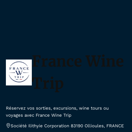
France Wine
Trip
Réservez vos sorties, excursions, wine tours ou
voyages avec France Wine Trip
Société Ilithyie Corporation 83190 Ollioules, FRANCE