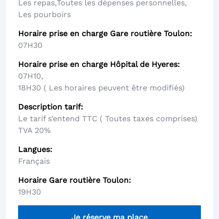
Les repas
,
Toutes les dépenses personnelles
,
Les pourboirs
Horaire prise en charge Gare routière Toulon
07H30
Horaire prise en charge Hôpital de Hyeres
07H10
,
18H30 ( Les horaires peuvent être modifiés)
Description tarif
Le tarif s’entend TTC ( Toutes taxes comprises)
TVA 20%
Langues
Français
Horaire Gare routière Toulon
19H30
Je réserve ma place