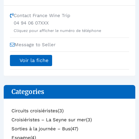
Contact France Wine Trip
04 94 06 07XXX
Cliquez pour afficher le numéro de téléphone
Message to Seller
Voir la fiche
Categories
Circuits croisiéristes
(3)
Croisiéristes – La Seyne sur mer
(3)
Sorties à la journée – Bus
(47)
Espagne
(4)