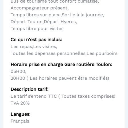
Bus de tourisme tout confort climatisé
,
Accompagnateur présent
,
Temps libres sur place
,
Sortie à la journée
,
Départ Toulon
,
Départ Hyeres
,
Temps libre pour visiter
Ce qui n'est pas inclus
Les repas
,
Les visites
,
Toutes les dépenses personnelles
,
Les pourboirs
Horaire prise en charge Gare routière Toulon
05H00
,
20H00 ( Les horaires peuvent être modifiés)
Description tarif
Le tarif s’entend TTC ( Toutes taxes comprises)
TVA 20%
Langues
Français