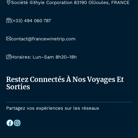
Société Ilithyie Corporation 83190 Ollioules, FRANCE
(+33) 494 060 787
contact@francewinetrip.com
Horaires: Lun–Sam 8h30–18h
Restez Connectés À Nos Voyages Et
Sorties
Partagez vos expériences sur les réseaux
Facebook
Instagram