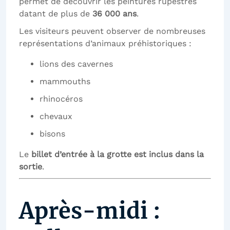
permet de découvrir les peintures rupestres
datant de plus de
36 000 ans
.
Les visiteurs peuvent observer de nombreuses
représentations d’animaux préhistoriques :
lions des cavernes
mammouths
rhinocéros
chevaux
bisons
Le
billet d’entrée à la grotte est inclus dans la
sortie
.
Après-midi :