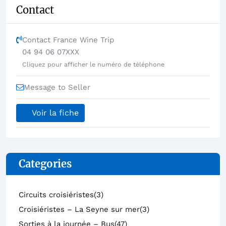
Contact
Contact France Wine Trip
04 94 06 07XXX
Cliquez pour afficher le numéro de téléphone
Message to Seller
Voir la fiche
Categories
Circuits croisiéristes
(3)
Croisiéristes – La Seyne sur mer
(3)
Sorties à la journée – Bus
(47)