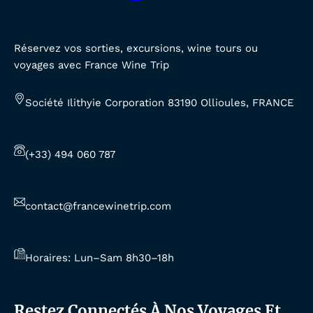
Réservez vos sorties, excursions, wine tours ou
voyages avec France Wine Trip
Société Ilithyie Corporation 83190 Ollioules, FRANCE
(+33) 494 060 787
contact@francewinetrip.com
Horaires: Lun–Sam 8h30–18h
Restez Connectés À Nos Voyages Et