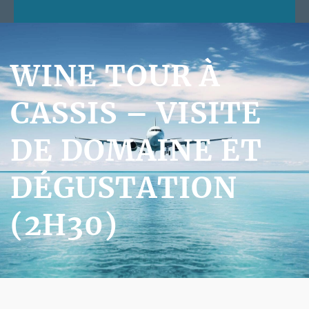
WINE TOUR À
CASSIS – VISITE
DE DOMAINE ET
DÉGUSTATION
(2H30)