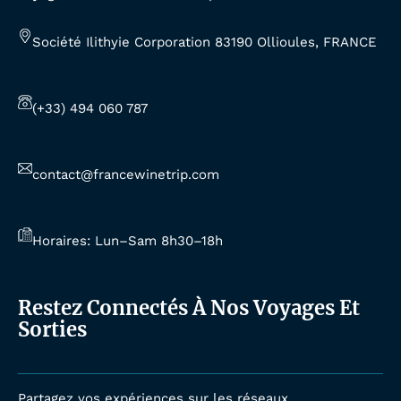
Société Ilithyie Corporation 83190 Ollioules, FRANCE
(+33) 494 060 787
contact@francewinetrip.com
Horaires: Lun–Sam 8h30–18h
Restez Connectés À Nos Voyages Et
Sorties
Partagez vos expériences sur les réseaux