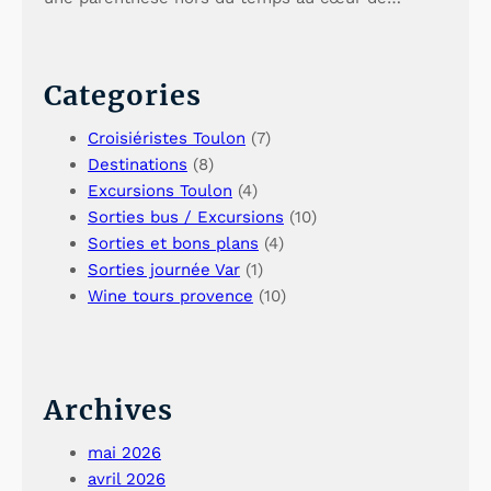
Categories
Croisiéristes Toulon
(7)
Destinations
(8)
Excursions Toulon
(4)
Sorties bus / Excursions
(10)
Sorties et bons plans
(4)
Sorties journée Var
(1)
Wine tours provence
(10)
Archives
mai 2026
avril 2026