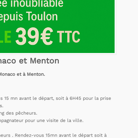
onaco et Menton
 Monaco et à Menton.
 15 mn avant le départ, soit à 6H45 pour la prise
s.
ng des pêcheurs.
ompagnateur pour une visite de la ville.
eurs . Rendez-vous 15mn avant le départ soit à