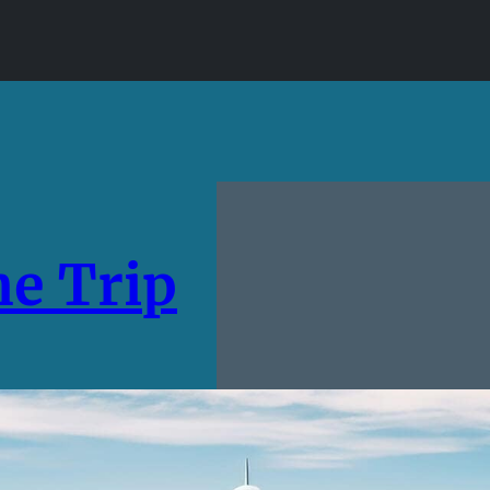
e Trip