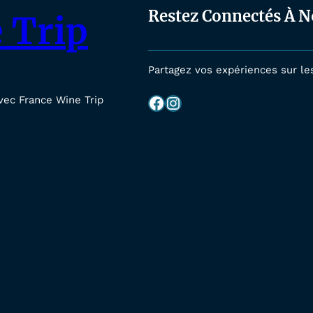
Restez Connectés À N
 Trip
Partagez vos expériences sur le
Facebook
Instagram
vec France Wine Trip