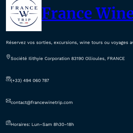
France Wine
Réservez vos sorties, excursions, wine tours ou voyages a
Société Ilithyie Corporation 83190 Ollioules, FRANCE
(+33) 494 060 787
contact@francewinetrip.com
Horaires: Lun–Sam 8h30–18h