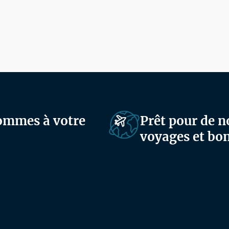
sommes à votre
Prêt pour de n
voyages et bon