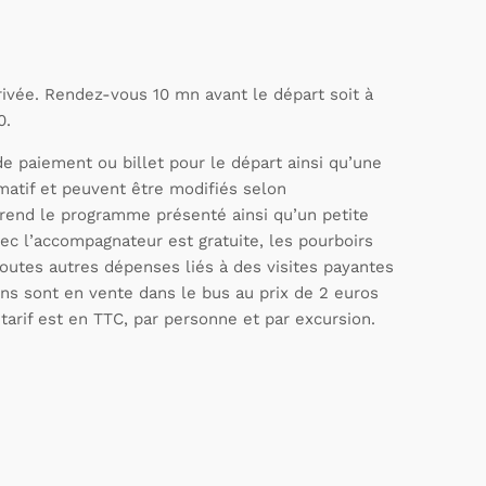
rivée. Rendez-vous 10 mn avant le départ soit à
0.
e paiement ou billet pour le départ ainsi qu’une
imatif et peuvent être modifiés selon
rend le programme présenté ainsi qu’un petite
avec l’accompagnateur est gratuite, les pourboirs
outes autres dépenses liés à des visites payantes
ons sont en vente dans le bus au prix de 2 euros
 tarif est en TTC, par personne et par excursion.