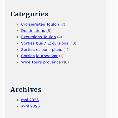
Categories
Croisiéristes Toulon
(7)
Destinations
(8)
Excursions Toulon
(4)
Sorties bus / Excursions
(10)
Sorties et bons plans
(4)
Sorties journée Var
(1)
Wine tours provence
(10)
Archives
mai 2026
avril 2026