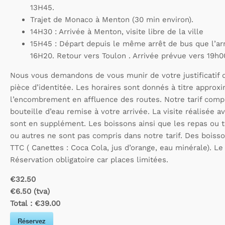
13H45.
Trajet de Monaco à Menton (30 min environ).
14H30 : Arrivée à Menton, visite libre de la ville
15H45 : Départ depuis le même arrêt de bus que l’ar
16H20. Retour vers Toulon . Arrivée prévue vers 19h0
Nous vous demandons de vous munir de votre justificatif d
pièce d’identitée. Les horaires sont donnés à titre approx
l’encombrement en affluence des routes. Notre tarif comp
bouteille d’eau remise à votre arrivée. La visite réalisée 
sont en supplément. Les boissons ainsi que les repas ou t
ou autres ne sont pas compris dans notre tarif. Des boiss
TTC ( Canettes : Coca Cola, jus d’orange, eau minérale). Le
Réservation obligatoire car places limitées.
€32.50
€6.50 (tva)
Total :
€39.00
Réservez