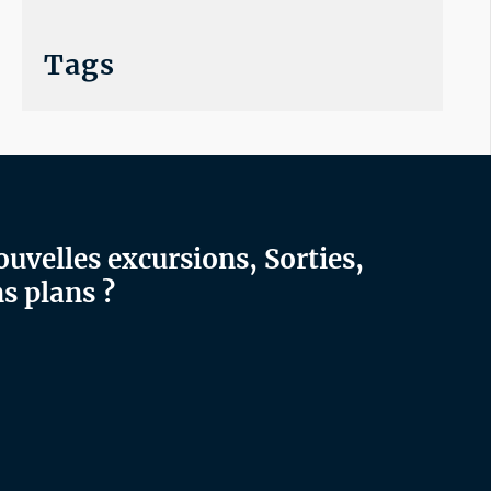
Tags
ouvelles excursions, Sorties,
s plans ?