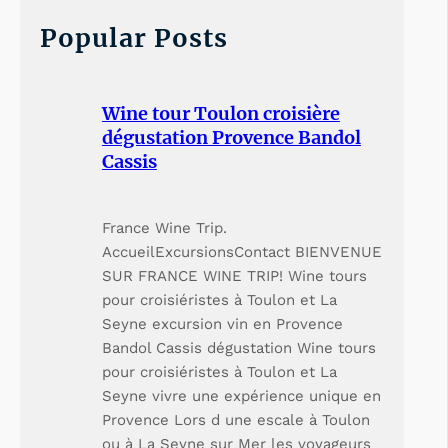
c
h
Popular Posts
Wine tour Toulon croisière
dégustation Provence Bandol
Cassis
France Wine Trip.
AccueilExcursionsContact BIENVENUE
SUR FRANCE WINE TRIP! Wine tours
pour croisiéristes à Toulon et La
Seyne excursion vin en Provence
Bandol Cassis dégustation Wine tours
pour croisiéristes à Toulon et La
Seyne vivre une expérience unique en
Provence Lors d une escale à Toulon
ou à La Seyne sur Mer les voyageurs