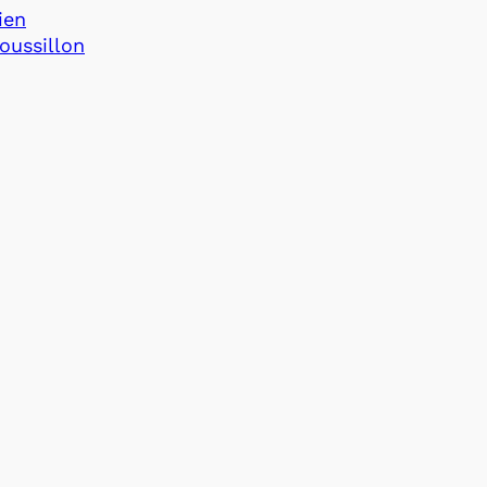
ien
oussillon