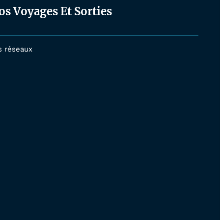
os Voyages Et Sorties
s réseaux