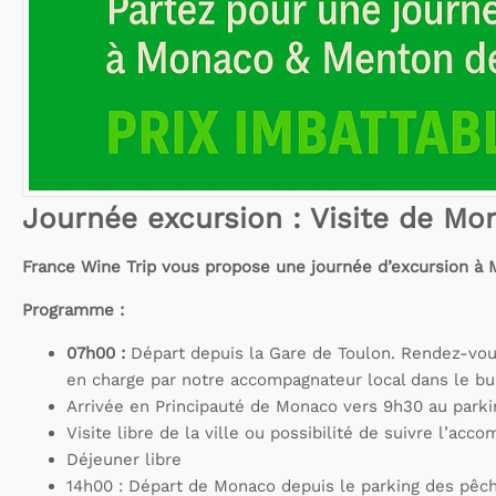
Journée excursion : Visite de M
France Wine Trip vous propose une journée d’excursion à
Programme :
07h00 :
Départ depuis la Gare de Toulon. Rendez-vous
en charge par notre accompagnateur local dans le bu
Arrivée en Principauté de Monaco vers 9h30 au parki
Visite libre de la ville ou possibilité de suivre l’acc
Déjeuner libre
14h00 : Départ de Monaco depuis le parking des pêch