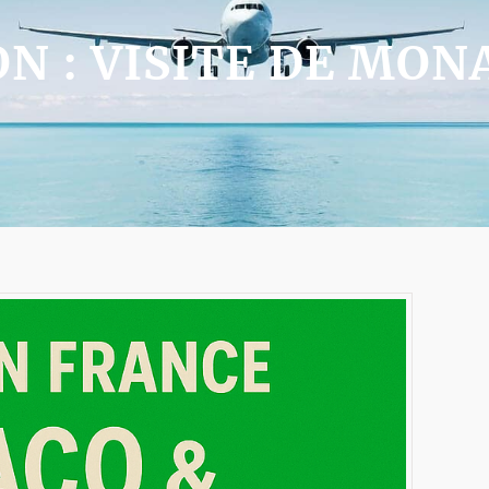
N : VISITE DE MO