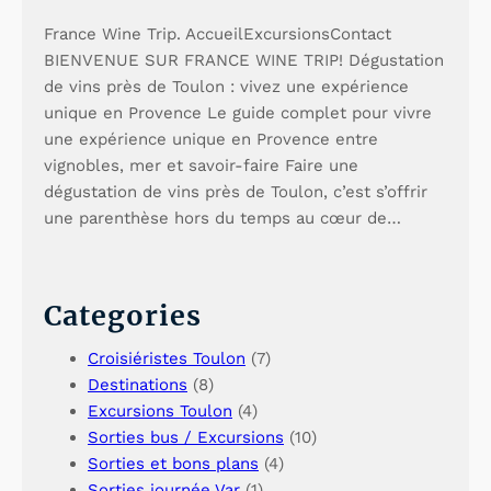
France Wine Trip. AccueilExcursionsContact
BIENVENUE SUR FRANCE WINE TRIP! Dégustation
de vins près de Toulon : vivez une expérience
unique en Provence Le guide complet pour vivre
une expérience unique en Provence entre
vignobles, mer et savoir-faire Faire une
dégustation de vins près de Toulon, c’est s’offrir
une parenthèse hors du temps au cœur de…
Categories
Croisiéristes Toulon
(7)
Destinations
(8)
Excursions Toulon
(4)
Sorties bus / Excursions
(10)
Sorties et bons plans
(4)
Sorties journée Var
(1)