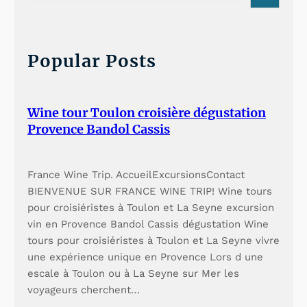
a
r
c
h
Popular Posts
Wine tour Toulon croisière dégustation
Provence Bandol Cassis
France Wine Trip. AccueilExcursionsContact
BIENVENUE SUR FRANCE WINE TRIP! Wine tours
pour croisiéristes à Toulon et La Seyne excursion
vin en Provence Bandol Cassis dégustation Wine
tours pour croisiéristes à Toulon et La Seyne vivre
une expérience unique en Provence Lors d une
escale à Toulon ou à La Seyne sur Mer les
voyageurs cherchent…