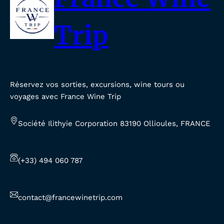
Trip
Réservez vos sorties, excursions, wine tours ou
voyages avec France Wine Trip
Société Ilithyie Corporation 83190 Ollioules, FRANCE
(+33) 494 060 787
contact@francewinetrip.com