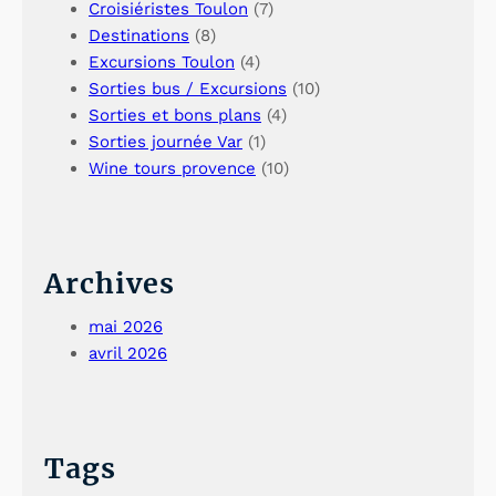
Croisiéristes Toulon
(7)
Destinations
(8)
Excursions Toulon
(4)
Sorties bus / Excursions
(10)
Sorties et bons plans
(4)
Sorties journée Var
(1)
Wine tours provence
(10)
Archives
mai 2026
avril 2026
Tags