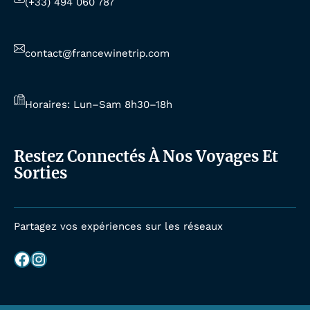
(+33) 494 060 787
contact@francewinetrip.com
Horaires: Lun–Sam 8h30–18h
Restez Connectés À Nos Voyages Et
Sorties
Partagez vos expériences sur les réseaux
Facebook
Instagram