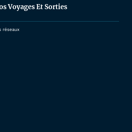
os Voyages Et Sorties
s réseaux