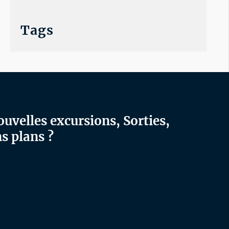
Tags
ouvelles excursions, Sorties,
s plans ?