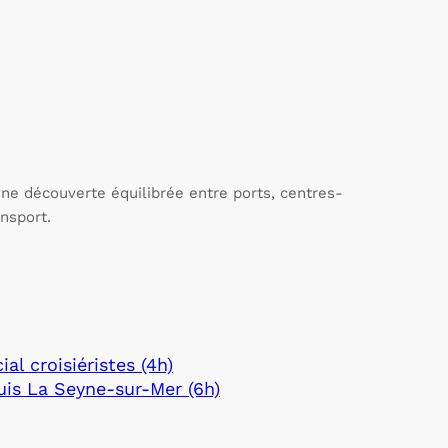
ne découverte équilibrée entre ports, centres-
ansport.
l croisiéristes (4h)
puis La Seyne-sur-Mer (6h)