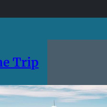
e Trip