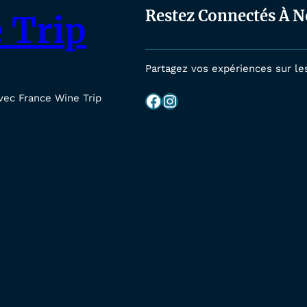
Restez Connectés À N
 Trip
Partagez vos expériences sur le
Facebook
Instagram
vec France Wine Trip