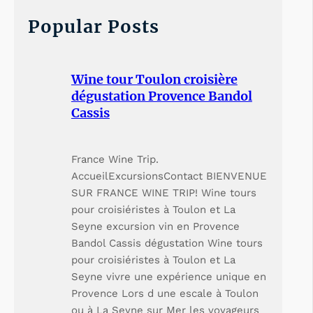
c
h
Popular Posts
Wine tour Toulon croisière
dégustation Provence Bandol
Cassis
France Wine Trip.
AccueilExcursionsContact BIENVENUE
SUR FRANCE WINE TRIP! Wine tours
pour croisiéristes à Toulon et La
Seyne excursion vin en Provence
Bandol Cassis dégustation Wine tours
pour croisiéristes à Toulon et La
Seyne vivre une expérience unique en
Provence Lors d une escale à Toulon
ou à La Seyne sur Mer les voyageurs