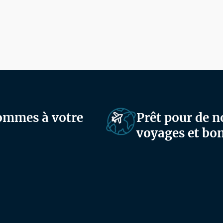
sommes à votre
Prêt pour de n
voyages et bon