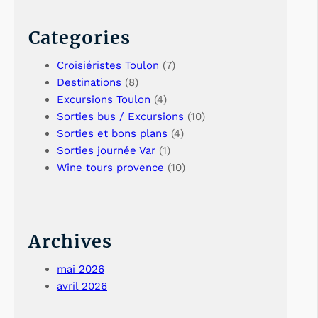
Categories
Croisiéristes Toulon
(7)
Destinations
(8)
Excursions Toulon
(4)
Sorties bus / Excursions
(10)
Sorties et bons plans
(4)
Sorties journée Var
(1)
Wine tours provence
(10)
Archives
mai 2026
avril 2026