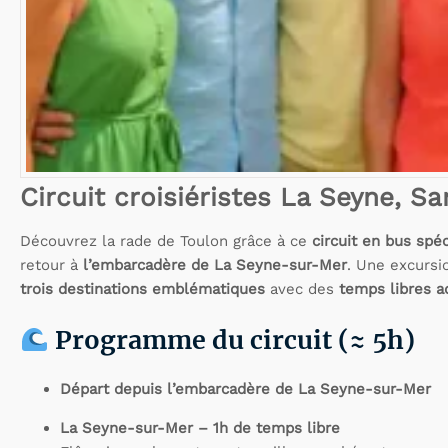
Circuit croisiéristes La Seyne, S
Découvrez la rade de Toulon grâce à ce
circuit en bus spé
retour à
l’embarcadère de La Seyne-sur-Mer
. Une excursio
trois destinations emblématiques
avec des
temps libres a
Programme du circuit (≈ 5h)
Départ depuis l’embarcadère de La Seyne-sur-Mer
La Seyne-sur-Mer – 1h de temps libre