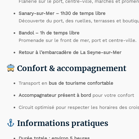
Flânerie sur le port, centre-ville, marchés et prome
Sanary-sur-Mer – 1h30 de temps libre
Découverte du port, des ruelles, terrasses et boutiq
Bandol – 1h de temps libre
Promenade sur le front de mer, port et centre-ville.
Retour à l’embarcadère de La Seyne-sur-Mer
Confort & accompagnement
Transport en
bus de tourisme confortable
Accompagnateur présent à bord
pour votre confort
Circuit optimisé pour respecter les horaires des crois
Informations pratiques
Durée totale : environ 5 heures