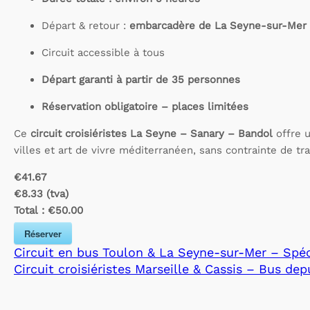
Départ & retour :
embarcadère de La Seyne-sur-Mer
Circuit accessible à tous
Départ garanti à partir de 35 personnes
Réservation obligatoire – places limitées
Ce
circuit croisiéristes La Seyne – Sanary – Bandol
offre u
villes et art de vivre méditerranéen, sans contrainte de tr
€41.67
€8.33 (tva)
Total :
€50.00
Réserver
Circuit en bus Toulon & La Seyne-sur-Mer – Spécia
Circuit croisiéristes Marseille & Cassis – Bus de