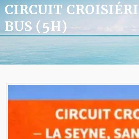
CIRCUIT CROISIÉR
BUS (5H)