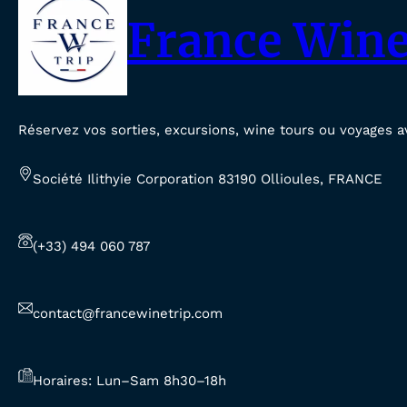
France Wine
Réservez vos sorties, excursions, wine tours ou voyages a
Société Ilithyie Corporation 83190 Ollioules, FRANCE
(+33) 494 060 787
contact@francewinetrip.com
Horaires: Lun–Sam 8h30–18h