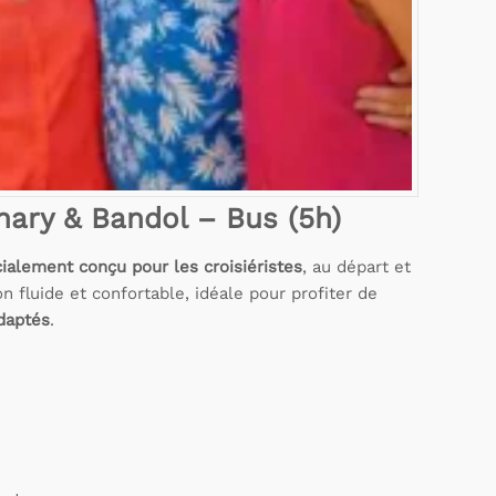
anary & Bandol – Bus (5h)
cialement conçu pour les croisiéristes
, au départ et
n fluide et confortable, idéale pour profiter de
daptés
.