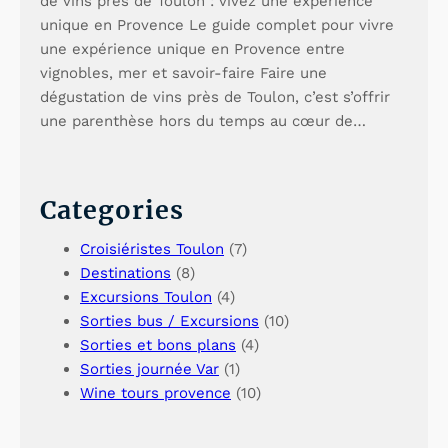
de vins près de Toulon : vivez une expérience
unique en Provence Le guide complet pour vivre
une expérience unique en Provence entre
vignobles, mer et savoir-faire Faire une
dégustation de vins près de Toulon, c’est s’offrir
une parenthèse hors du temps au cœur de…
Categories
Croisiéristes Toulon
(7)
Destinations
(8)
Excursions Toulon
(4)
Sorties bus / Excursions
(10)
Sorties et bons plans
(4)
Sorties journée Var
(1)
Wine tours provence
(10)