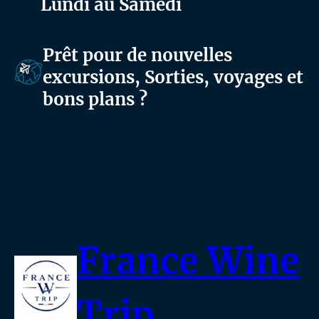
Lundi au Samedi
Prêt pour de nouvelles
excursions, Sorties, voyages et
bons plans ?
France Wine
Trip