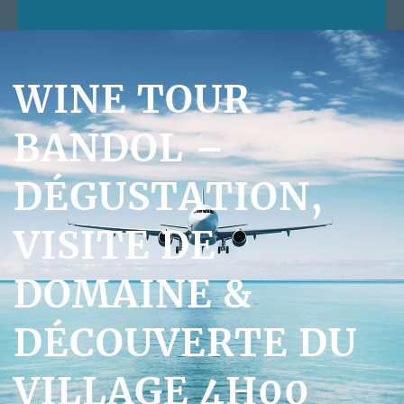
WINE TOUR
BANDOL –
DÉGUSTATION,
VISITE DE
DOMAINE &
DÉCOUVERTE DU
VILLAGE 4H00