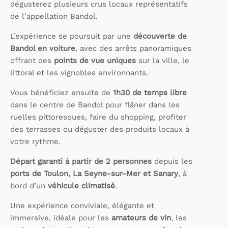
dégusterez plusieurs crus locaux représentatifs
de l’appellation Bandol.
L’expérience se poursuit par une
découverte de
Bandol en voiture
, avec des arrêts panoramiques
offrant des
points de vue uniques
sur la ville, le
littoral et les vignobles environnants.
Vous bénéficiez ensuite de
1h30 de temps libre
dans le centre de Bandol pour flâner dans les
ruelles pittoresques, faire du shopping, profiter
des terrasses ou déguster des produits locaux à
votre rythme.
Départ garanti à partir de 2 personnes
depuis les
ports de Toulon, La Seyne-sur-Mer et Sanary
, à
bord d’un
véhicule climatisé
.
Une expérience conviviale, élégante et
immersive, idéale pour les
amateurs de vin
, les