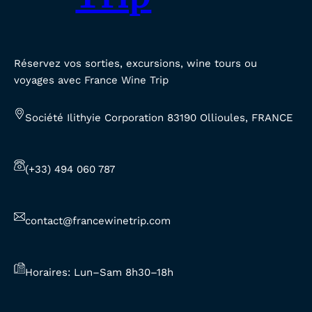
Réservez vos sorties, excursions, wine tours ou
voyages avec France Wine Trip
Société Ilithyie Corporation 83190 Ollioules, FRANCE
(+33) 494 060 787
contact@francewinetrip.com
Horaires: Lun–Sam 8h30–18h