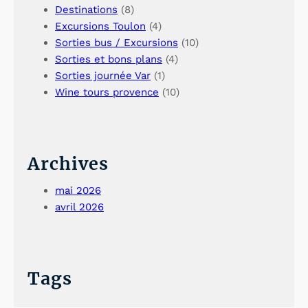
Destinations
(8)
Excursions Toulon
(4)
Sorties bus / Excursions
(10)
Sorties et bons plans
(4)
Sorties journée Var
(1)
Wine tours provence
(10)
Archives
mai 2026
avril 2026
Tags