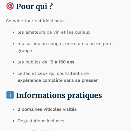
Pour qui ?
Ce wine tour est idéal pour :
les amateurs de vin et les curieux
les sorties en couple, entre amis ou en petit
groupe
les publics de
19 à 150 ans
celles et ceux qui souhaitent une
expérience complète sans se presser
Informations pratiques
2 domaines viticoles visités
Dégustations incluses