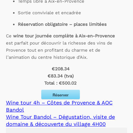
Temps libre à Aix-en-Provence
Sortie conviviale et encadrée
Réservation obligatoire – places limitées
Ce
wine tour journée complète à Aix-en-Provence
est parfait pour découvrir la richesse des vins de
Provence tout en profitant du charme et de
l’animation du centre historique d’Aix.
€208.34
€83.34 (tva)
Total :
€500.02
Réserver
Wine tour 4h – Côtes de Provence & AOC
Bandol
Wine Tour Bandol – Dégustation, visite de
domaine & découverte du village 4H00