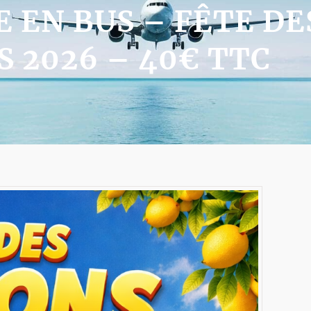
E EN BUS – FÊTE DE
 2026 – 40€ TTC