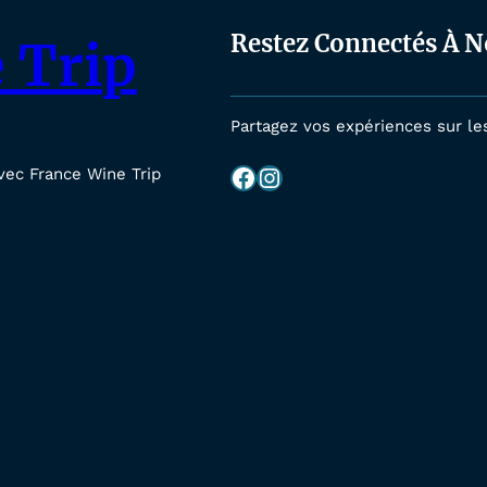
Restez Connectés À N
 Trip
Partagez vos expériences sur le
Facebook
Instagram
vec France Wine Trip