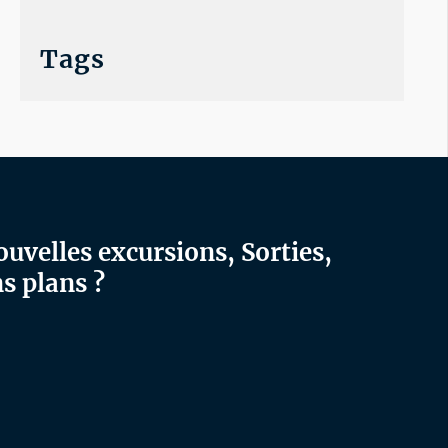
Tags
ouvelles excursions, Sorties,
s plans ?