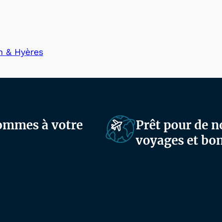
n & Hyères
sommes à votre
Prêt pour de n
voyages et bon