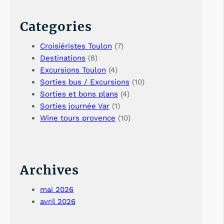
Categories
Croisiéristes Toulon
(7)
Destinations
(8)
Excursions Toulon
(4)
Sorties bus / Excursions
(10)
Sorties et bons plans
(4)
Sorties journée Var
(1)
Wine tours provence
(10)
Archives
mai 2026
avril 2026