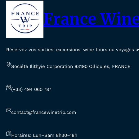
France Wine
Réservez vos sorties, excursions, wine tours ou voyages a
Société Ilithyie Corporation 83190 Ollioules, FRANCE
(+33) 494 060 787
contact@francewinetrip.com
Horaires: Lun–Sam 8h30–18h