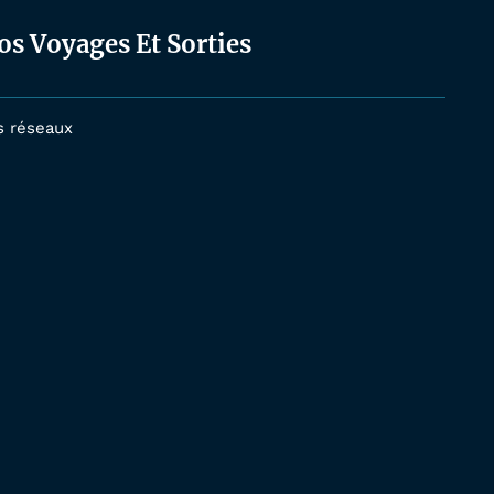
os Voyages Et Sorties
s réseaux