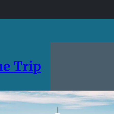
e Trip