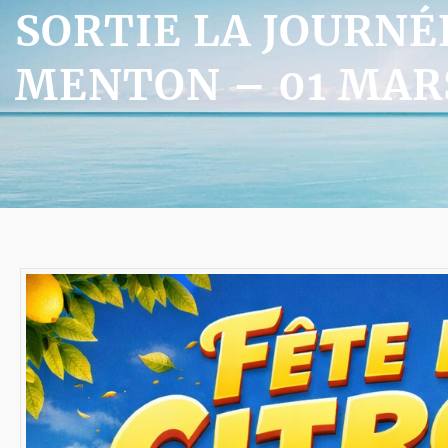
SORTIE LA JOURNÉ
MENTON – 01 MARS