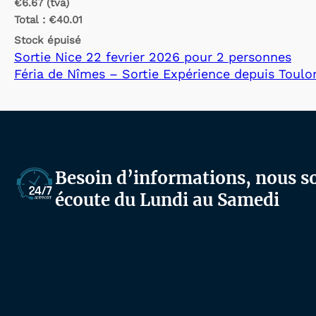
€6.67 (tva)
Total :
€40.01
Stock épuisé
Sortie Nice 22 fevrier 2026 pour 2 personnes
Féria de Nîmes – Sortie Expérience depuis Toulo
Besoin d’informations, nous 
écoute du Lundi au Samedi