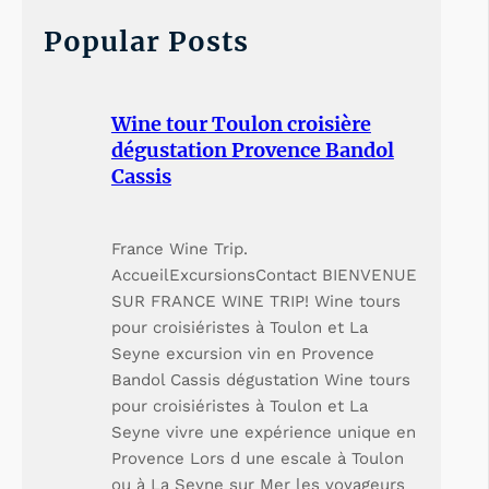
c
h
Popular Posts
Wine tour Toulon croisière
dégustation Provence Bandol
Cassis
France Wine Trip.
AccueilExcursionsContact BIENVENUE
SUR FRANCE WINE TRIP! Wine tours
pour croisiéristes à Toulon et La
Seyne excursion vin en Provence
Bandol Cassis dégustation Wine tours
pour croisiéristes à Toulon et La
Seyne vivre une expérience unique en
Provence Lors d une escale à Toulon
ou à La Seyne sur Mer les voyageurs