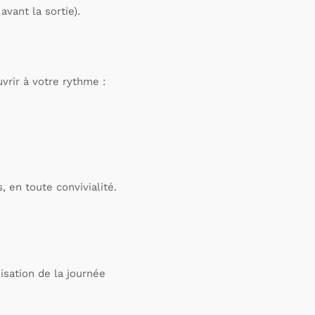
vant la sortie).
rir à votre rythme :
 en toute convivialité.
isation de la journée