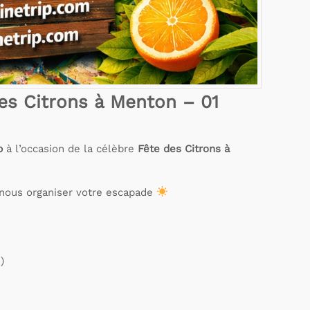
des Citrons à Menton – 01
p
à l’occasion de la célèbre
Fête des Citrons à
-nous organiser votre escapade
)