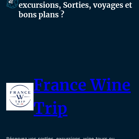
excursions, Sorties, voyages et
bons plans ?
France Wine
Trip
Réservez vos sorties, excursions, wine tours ou