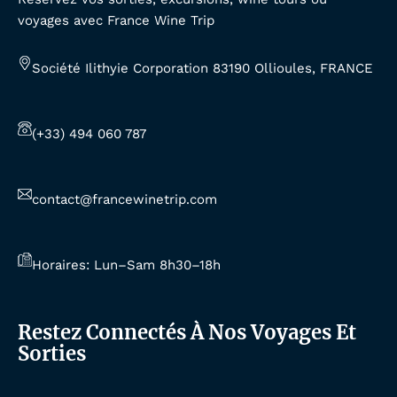
voyages avec France Wine Trip
Société Ilithyie Corporation 83190 Ollioules, FRANCE
(+33) 494 060 787
contact@francewinetrip.com
Horaires: Lun–Sam 8h30–18h
Restez Connectés À Nos Voyages Et
Sorties