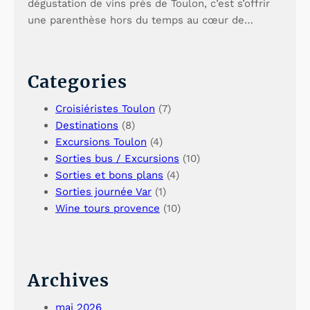
dégustation de vins près de Toulon, c’est s’offrir
une parenthèse hors du temps au cœur de…
Categories
Croisiéristes Toulon
(7)
Destinations
(8)
Excursions Toulon
(4)
Sorties bus / Excursions
(10)
Sorties et bons plans
(4)
Sorties journée Var
(1)
Wine tours provence
(10)
Archives
mai 2026