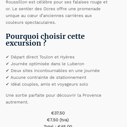
Roussillon est célèbre pour ses falaises rouge et
or. Le sentier des Ocres offre une promenade
unique au cœur d’anciennes carrières aux
couleurs spectaculaires.
Pourquoi choisir cette
excursion ?
✔ Départ direct Toulon et Hyères
✔ Journée optimisée dans le Luberon
✔ Deux sites incontournables en une journée
✔ Aucune contrainte de stationnement
✔ Idéal couples, amis et voyageurs solo
Une sortie parfaite pour découvrir la Provence
autrement.
€37.50
€7.50 (tva)
Total :
€45.00