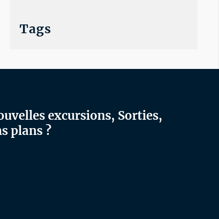
Tags
ouvelles excursions, Sorties,
s plans ?