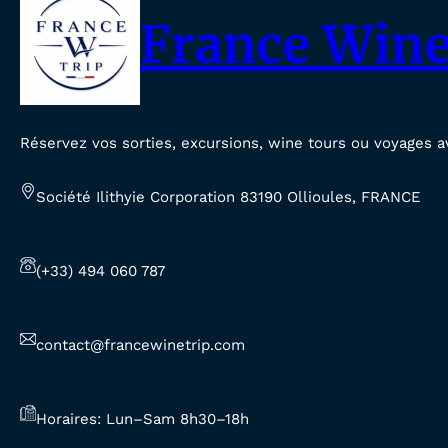
France Wine
Réservez vos sorties, excursions, wine tours ou voyages a
Société Ilithyie Corporation 83190 Ollioules, FRANCE
(+33) 494 060 787
contact@francewinetrip.com
Horaires: Lun–Sam 8h30–18h