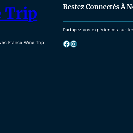
Restez Connectés À N
 Trip
Partagez vos expériences sur le
Facebook
Instagram
vec France Wine Trip