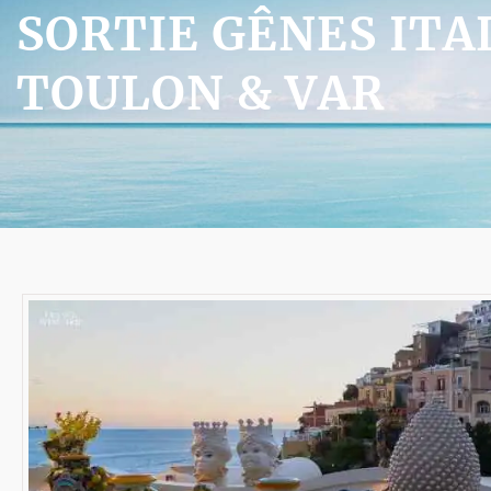
SORTIE GÊNES ITA
TOULON & VAR