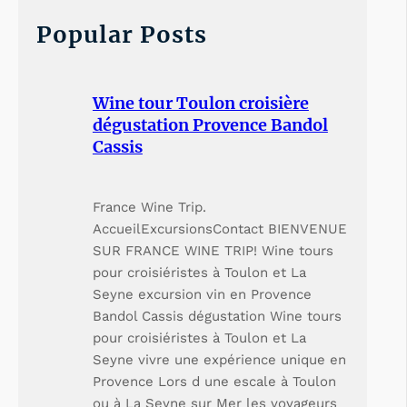
c
h
Popular Posts
Wine tour Toulon croisière
dégustation Provence Bandol
Cassis
France Wine Trip.
AccueilExcursionsContact BIENVENUE
SUR FRANCE WINE TRIP! Wine tours
pour croisiéristes à Toulon et La
Seyne excursion vin en Provence
Bandol Cassis dégustation Wine tours
pour croisiéristes à Toulon et La
Seyne vivre une expérience unique en
Provence Lors d une escale à Toulon
ou à La Seyne sur Mer les voyageurs