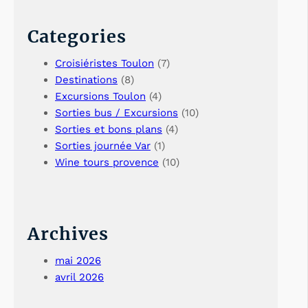
Categories
Croisiéristes Toulon
(7)
Destinations
(8)
Excursions Toulon
(4)
Sorties bus / Excursions
(10)
Sorties et bons plans
(4)
Sorties journée Var
(1)
Wine tours provence
(10)
Archives
mai 2026
avril 2026