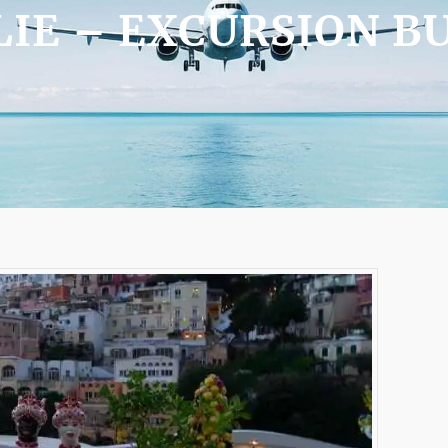
LIE – EXCURSION B