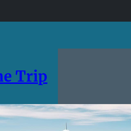
e Trip