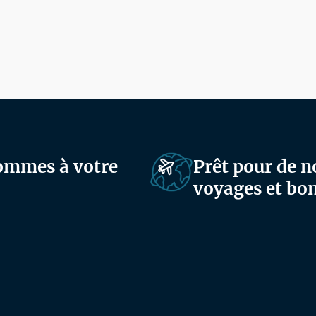
sommes à votre
Prêt pour de n
voyages et bon