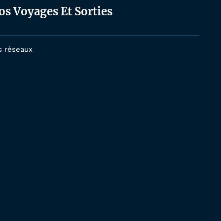
os Voyages Et Sorties
s réseaux