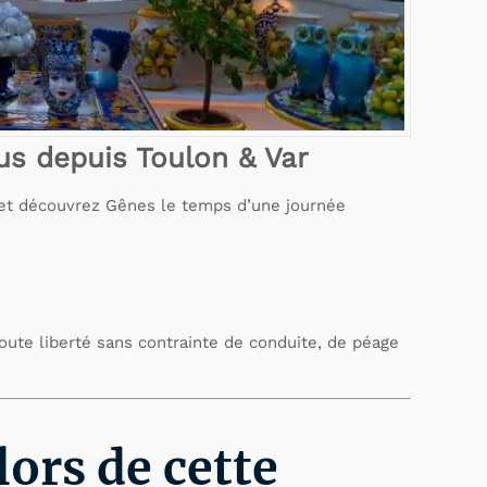
us depuis Toulon & Var
 et découvrez Gênes le temps d’une journée
oute liberté sans contrainte de conduite, de péage
lors de cette