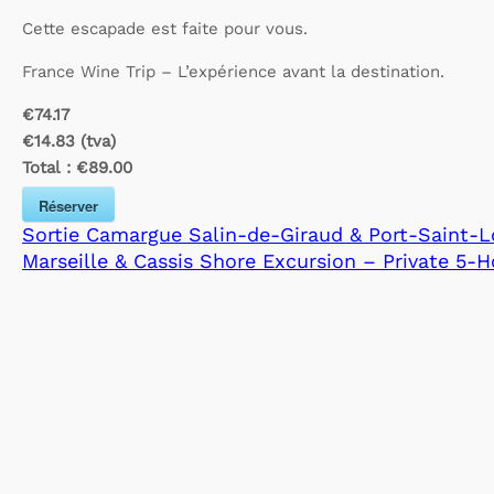
Cette escapade est faite pour vous.
France Wine Trip – L’expérience avant la destination.
€74.17
€14.83 (tva)
Total :
€89.00
Réserver
Sortie Camargue Salin-de-Giraud & Port-Saint-Lo
Marseille & Cassis Shore Excursion – Private 5-