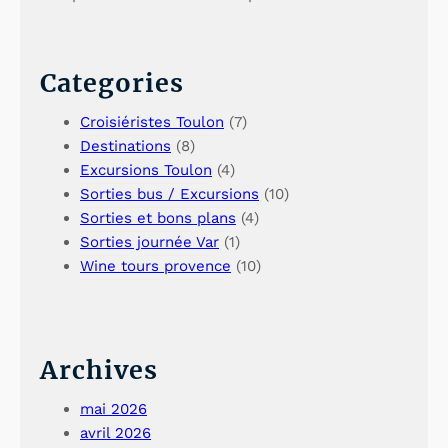
Categories
Croisiéristes Toulon
(7)
Destinations
(8)
Excursions Toulon
(4)
Sorties bus / Excursions
(10)
Sorties et bons plans
(4)
Sorties journée Var
(1)
Wine tours provence
(10)
Archives
mai 2026
avril 2026