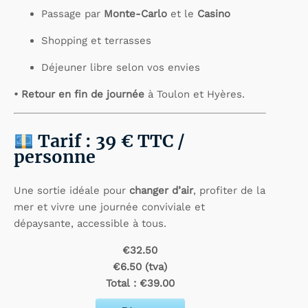
Passage par
Monte-Carlo
et le
Casino
Shopping et terrasses
Déjeuner libre selon vos envies
• Retour en fin de journée
à Toulon et Hyères.
Tarif : 39 € TTC /
personne
Une sortie idéale pour
changer d’air
, profiter de la
mer et vivre une journée conviviale et
dépaysante, accessible à tous.
€32.50
€6.50 (tva)
Total :
€39.00