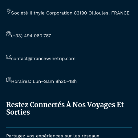
Société Ilithyie Corporation 83190 Ollioules, FRANCE
(+33) 494 060 787
contact@francewinetrip.com
Horaires: Lun–Sam 8h30–18h
Restez Connectés À Nos Voyages Et
Sorties
Partagez vos expériences sur les réseaux