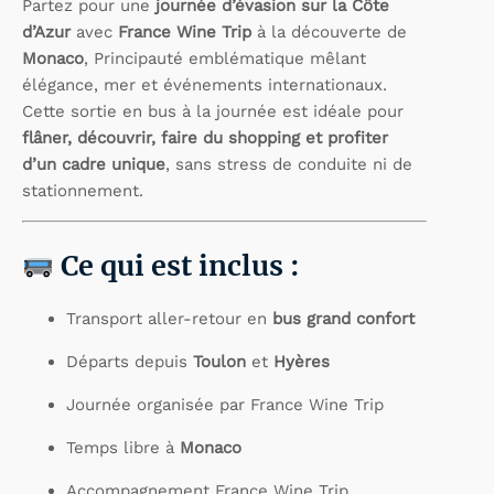
Partez pour une
journée d’évasion sur la Côte
d’Azur
avec
France Wine Trip
à la découverte de
Monaco
, Principauté emblématique mêlant
élégance, mer et événements internationaux.
Cette sortie en bus à la journée est idéale pour
flâner, découvrir, faire du shopping et profiter
d’un cadre unique
, sans stress de conduite ni de
stationnement.
Ce qui est inclus :
Transport aller-retour en
bus grand confort
Départs depuis
Toulon
et
Hyères
Journée organisée par France Wine Trip
Temps libre à
Monaco
Accompagnement France Wine Trip