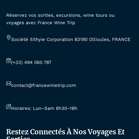
Réservez vos sorties, excursions, wine tours ou
voyages avec France Wine Trip
Société Ilithyie Corporation 83190 Ollioules, FRANCE
(+33) 494 060 787
contact@francewinetrip.com
Horaires: Lun–Sam 8h30–18h
Restez Connectés À Nos Voyages Et