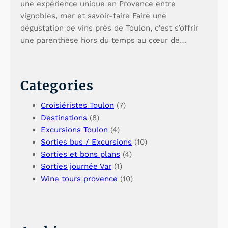
une expérience unique en Provence entre
vignobles, mer et savoir-faire Faire une
dégustation de vins près de Toulon, c’est s’offrir
une parenthèse hors du temps au cœur de…
Categories
Croisiéristes Toulon
(7)
Destinations
(8)
Excursions Toulon
(4)
Sorties bus / Excursions
(10)
Sorties et bons plans
(4)
Sorties journée Var
(1)
Wine tours provence
(10)