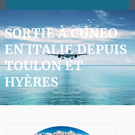
SORTIE À CUNEO
EN ITALIE DEPUIS
TOULON ET
HYÈRES