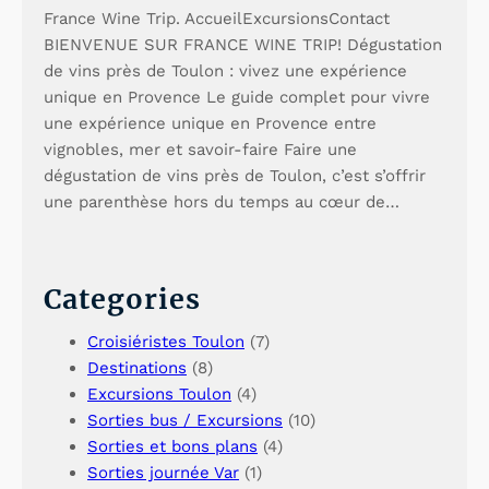
France Wine Trip. AccueilExcursionsContact
BIENVENUE SUR FRANCE WINE TRIP! Dégustation
de vins près de Toulon : vivez une expérience
unique en Provence Le guide complet pour vivre
une expérience unique en Provence entre
vignobles, mer et savoir-faire Faire une
dégustation de vins près de Toulon, c’est s’offrir
une parenthèse hors du temps au cœur de…
Categories
Croisiéristes Toulon
(7)
Destinations
(8)
Excursions Toulon
(4)
Sorties bus / Excursions
(10)
Sorties et bons plans
(4)
Sorties journée Var
(1)