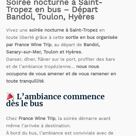
Soirée nocturne à Saint-
Tropez en bus – Départ
Bandol, Toulon, Hyères
Vivez une
soirée nocturne à Saint-Tropez
en
toute liberté grâce à cette
sortie en bus organisée
par France Wine Trip
, au départ de
Bandol,
Sanary-sur-Mer, Toulon et Hyères
.
Danser, dîner, flâner sur le port, profiter des bars
et de l’ambiance tropézienne…
nous nous
occupons de vous amener et de vous ramener en
toute tranquillité
.
L’ambiance commence
dès le bus
Chez
France Wine Trip
, la soirée démarre avant
même l’arrivée à destination.
À bord du bus, l’ambiance est conviviale avec de