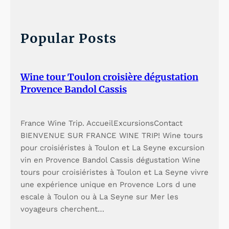
r
c
h
Popular Posts
Wine tour Toulon croisière dégustation
Provence Bandol Cassis
France Wine Trip. AccueilExcursionsContact
BIENVENUE SUR FRANCE WINE TRIP! Wine tours
pour croisiéristes à Toulon et La Seyne excursion
vin en Provence Bandol Cassis dégustation Wine
tours pour croisiéristes à Toulon et La Seyne vivre
une expérience unique en Provence Lors d une
escale à Toulon ou à La Seyne sur Mer les
voyageurs cherchent…