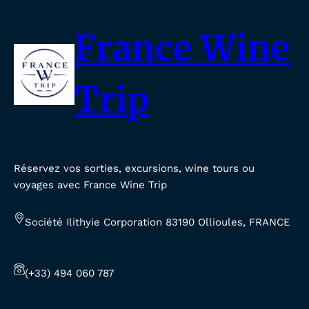
France Wine
Trip
Réservez vos sorties, excursions, wine tours ou
voyages avec France Wine Trip
Société Ilithyie Corporation 83190 Ollioules, FRANCE
(+33) 494 060 787