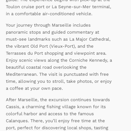
Toulon cruise port or La Seyne-sur-Mer terminal,
in a comfortable air-conditioned vehicle.
Your journey through Marseille includes
panoramic stops and guided commentary at
must-see landmarks such as La Major Cathedral,
the vibrant Old Port (Vieux-Port), and the
Terrasses du Port shopping and viewpoint area.
Enjoy scenic views along the Corniche Kennedy, a
beautiful coastal road overlooking the
Mediterranean. The visit is punctuated with free
time, allowing you to stroll, take photos, or enjoy
a coffee at your own pace.
After Marseille, the excursion continues towards
Cassis, a charming fishing village known for its
colorful harbor and access to the famous
Calanques. There, you’ll enjoy free time at the
port, perfect for discovering local shops, tasting