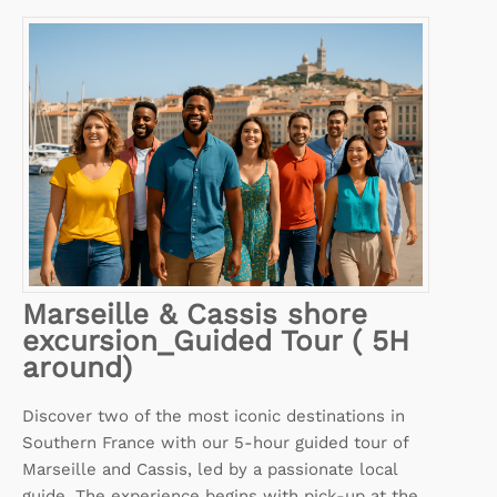
Marseille & Cassis shore
excursion_Guided Tour ( 5H
around)
Discover two of the most iconic destinations in
Southern France with our 5-hour guided tour of
Marseille and Cassis, led by a passionate local
guide. The experience begins with pick-up at the