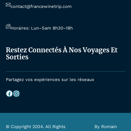
contact@francewinetrip.com
Horaires: Lun–Sam 8h30–18h
Restez Connectés À Nos Voyages Et
Sorties
Partagez vos expériences sur les réseaux
Facebook
Instagram
© Copyright 2024. All Rights
By Romain