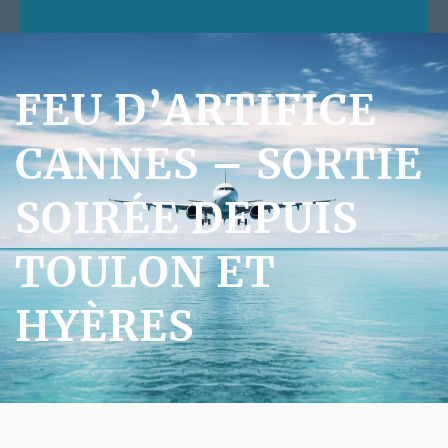
FEU D’ARTIFICE
CANNES – SORTIE
SOIRÉE DEPUIS
TOULON ET
HYÈRES