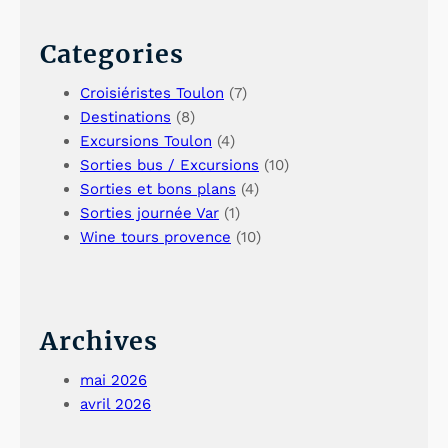
Categories
Croisiéristes Toulon
(7)
Destinations
(8)
Excursions Toulon
(4)
Sorties bus / Excursions
(10)
Sorties et bons plans
(4)
Sorties journée Var
(1)
Wine tours provence
(10)
Archives
mai 2026
avril 2026