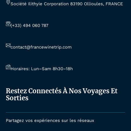
Société Ilithyie Corporation 83190 Ollioules, FRANCE
(+33) 494 060 787
contact@francewinetrip.com
Horaires: Lun–Sam 8h30–18h
Restez Connectés À Nos Voyages Et
Sorties
Partagez vos expériences sur les réseaux