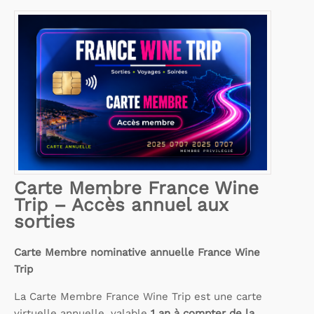
Carte Membre France Wine
Trip – Accès annuel aux
sorties
Carte Membre nominative annuelle France Wine
Trip
La Carte Membre France Wine Trip est une carte
virtuelle annuelle, valable
1 an à compter de la