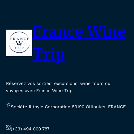
France Wine
Trip
Réservez vos sorties, excursions, wine tours ou
voyages avec France Wine Trip
Société Ilithyie Corporation 83190 Ollioules, FRANCE
(+33) 494 060 787