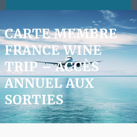
CARTE MEMBRE
FRANCE WINE
TRIP – ACCÈS
ANNUEL AUX
SORTIES