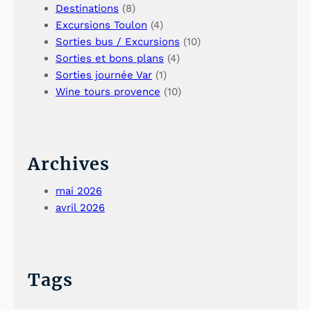
Destinations
(8)
Excursions Toulon
(4)
Sorties bus / Excursions
(10)
Sorties et bons plans
(4)
Sorties journée Var
(1)
Wine tours provence
(10)
Archives
mai 2026
avril 2026
Tags