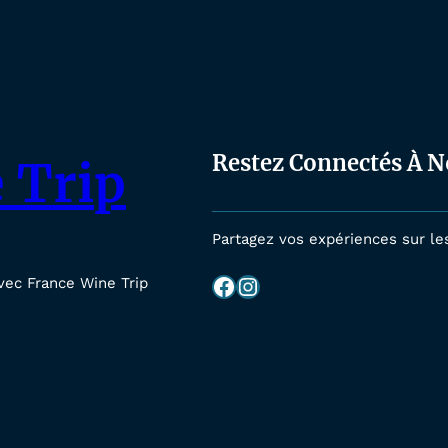
Restez Connectés À N
 Trip
Partagez vos expériences sur le
Facebook
Instagram
vec France Wine Trip