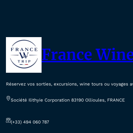
France Wine
Réservez vos sorties, excursions, wine tours ou voyages a
Société Ilithyie Corporation 83190 Ollioules, FRANCE
(+33) 494 060 787