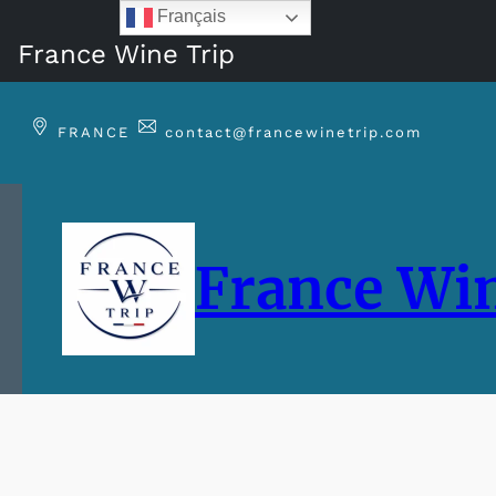
Français
France Wine Trip
FRANCE
contact@francewinetrip.com
France Win