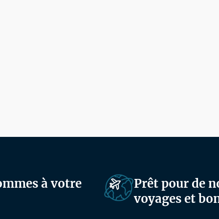
sommes à votre
Prêt pour de n
voyages et bon