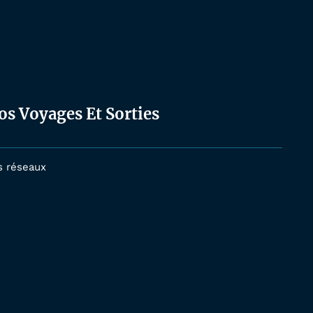
os Voyages Et Sorties
s réseaux