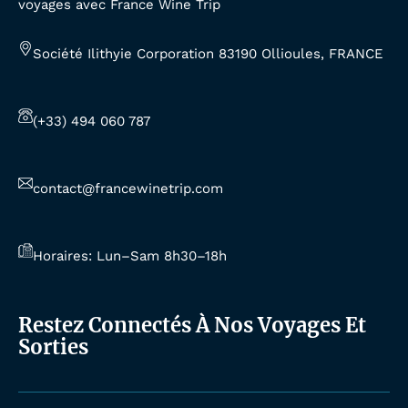
voyages avec France Wine Trip
Société Ilithyie Corporation 83190 Ollioules, FRANCE
(+33) 494 060 787
contact@francewinetrip.com
Horaires: Lun–Sam 8h30–18h
Restez Connectés À Nos Voyages Et
Sorties