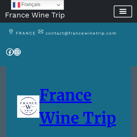
Français
France Wine Trip
FRANCE
contact@francewinetrip.com
Facebook
Instagram
France
Wine Trip